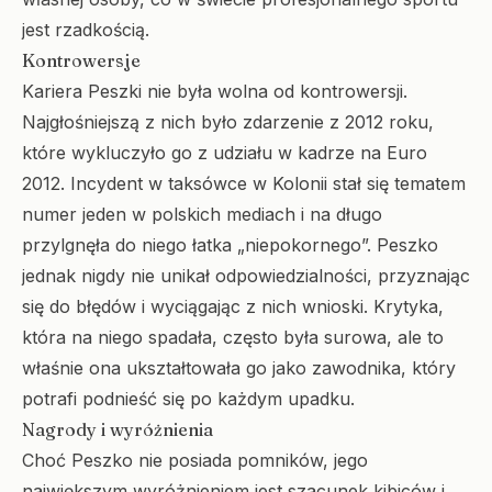
jest rzadkością.
Kontrowersje
Kariera Peszki nie była wolna od kontrowersji.
Najgłośniejszą z nich było zdarzenie z 2012 roku,
które wykluczyło go z udziału w kadrze na Euro
2012. Incydent w taksówce w Kolonii stał się tematem
numer jeden w polskich mediach i na długo
przylgnęła do niego łatka „niepokornego”. Peszko
jednak nigdy nie unikał odpowiedzialności, przyznając
się do błędów i wyciągając z nich wnioski. Krytyka,
która na niego spadała, często była surowa, ale to
właśnie ona ukształtowała go jako zawodnika, który
potrafi podnieść się po każdym upadku.
Nagrody i wyróżnienia
Choć Peszko nie posiada pomników, jego
największym wyróżnieniem jest szacunek kibiców i