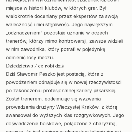
miejsce w historii klubów, w których grał. Był
wielokrotnie doceniany przez ekspertów za swoją
waleczność i nieustępliwość. Jego największym
„odznaczeniem” pozostaje uznanie w oczach
trenerów, którzy mimo kontrowersji, zawsze widzieli
w nim zawodnika, który potrafi w pojedynkę
odmienić losy meczu.
Dziedzictwo / co robi dziś
Dziś Sławomir Peszko jest postacią, która z
powodzeniem odnajduje się w nowej rzeczywistości
po zakończeniu profesjonalnej kariery piłkarskiej.
Został trenerem, podejmując się wyzwania
prowadzenia drużyny Wieczystej Kraków, z którą
awansował do wyższych klas rozgrywkowych. Jego
doświadczenie boiskowe, połączone z charyzmą,
sprawia, że jest cenionym ekspertem telewizyjnym i