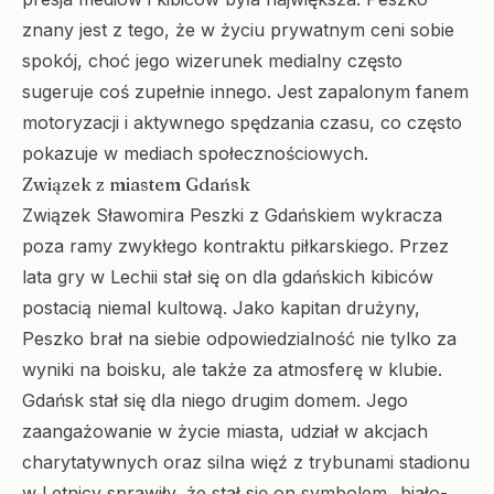
znany jest z tego, że w życiu prywatnym ceni sobie
spokój, choć jego wizerunek medialny często
sugeruje coś zupełnie innego. Jest zapalonym fanem
motoryzacji i aktywnego spędzania czasu, co często
pokazuje w mediach społecznościowych.
Związek z miastem Gdańsk
Związek Sławomira Peszki z Gdańskiem wykracza
poza ramy zwykłego kontraktu piłkarskiego. Przez
lata gry w Lechii stał się on dla gdańskich kibiców
postacią niemal kultową. Jako kapitan drużyny,
Peszko brał na siebie odpowiedzialność nie tylko za
wyniki na boisku, ale także za atmosferę w klubie.
Gdańsk stał się dla niego drugim domem. Jego
zaangażowanie w życie miasta, udział w akcjach
charytatywnych oraz silna więź z trybunami stadionu
w Letnicy sprawiły, że stał się on symbolem „biało-