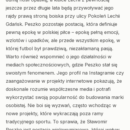
jeszcze przez długie lata będą przywoływać jego
rajdy prawą stroną boiska przy ulicy Pokoleń Lechii
Gdańsk. Peszko pozostaje postacią, która definiuje
pewną epokę w polskiej piłce – epokę pełną emocji,
wzlotów i upadków, ale przede wszystkim epokę, w
której futbol był prawdziwą, niezakłamaną pasją.
Warto również wspomnieć o jego działalności w
mediach społecznościowych, gdzie Peszko stał się
swoistym fenomenem. Jego profil na Instagramie czy
zaangażowanie w projekty internetowe pokazują, że
doskonale rozumie współczesne media i potrafi
wykorzystać swoją popularność do budowania marki
osobistej. Nie boi się wyzwań, często wchodząc w
nowe projekty, które wykraczają poza ramy
tradycyjnego sportu. To sprawia, że Sławomir
Peszko jest postacią wielowymiarową, której wpływ