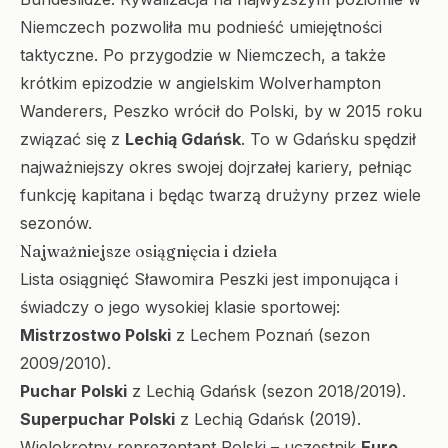
Niemczech pozwoliła mu podnieść umiejętności
taktyczne. Po przygodzie w Niemczech, a także
krótkim epizodzie w angielskim Wolverhampton
Wanderers, Peszko wrócił do Polski, by w 2015 roku
związać się z
Lechią Gdańsk
. To w Gdańsku spędził
najważniejszy okres swojej dojrzałej kariery, pełniąc
funkcję kapitana i będąc twarzą drużyny przez wiele
sezonów.
Najważniejsze osiągnięcia i dzieła
Lista osiągnięć Sławomira Peszki jest imponująca i
świadczy o jego wysokiej klasie sportowej:
Mistrzostwo Polski
z Lechem Poznań (sezon
2009/2010).
Puchar Polski
z Lechią Gdańsk (sezon 2018/2019).
Superpuchar Polski
z Lechią Gdańsk (2019).
Wielokrotny reprezentant Polski – uczestnik
Euro