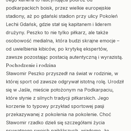
podkarpackich boisk, przez wielkie europejskie
stadiony, aż po gdański stadion przy ulicy Pokoleń
Lechii Gdańsk, gdzie stał się kapitanem i liderem
drużyny. Peszko to nie tylko piłkarz, ale także
osobowość medialna, która budzi skrajne emocje –
od uwielbienia kibiców, po krytykę ekspertów,
zawsze pozostając postacią autentyczną i wyrazistą.
Pochodzenie i rodzina
Sławomir Peszko przyszedł na świat w rodzinie, w
której sport od zawsze odgrywał istotną rolę. Urodził
się w Jaśle, mieście położonym na Podkarpaciu,
które słynie z silnych tradycji piłkarskich. Jego
korzenie to typowy przykład sportowej pasji
przekazywanej z pokolenia na pokolenie. Choć
Sławomir rzadko dzieli się szczegółami życia
prywatnego swoich najbliższych, wiadomo, że