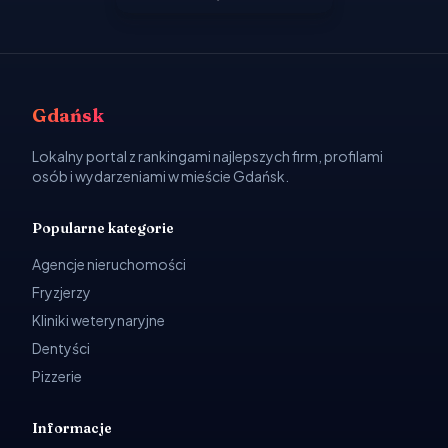
Gdańsk
Lokalny portal z rankingami najlepszych firm, profilami
osób i wydarzeniami w mieście Gdańsk.
Popularne kategorie
Agencje nieruchomości
Fryzjerzy
Kliniki weterynaryjne
Dentyści
Pizzerie
Informacje