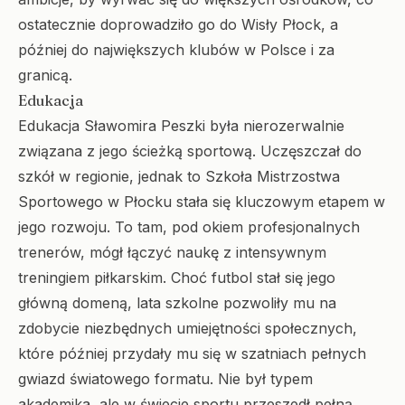
ostatecznie doprowadziło go do Wisły Płock, a
później do największych klubów w Polsce i za
granicą.
Edukacja
Edukacja Sławomira Peszki była nierozerwalnie
związana z jego ścieżką sportową. Uczęszczał do
szkół w regionie, jednak to Szkoła Mistrzostwa
Sportowego w Płocku stała się kluczowym etapem w
jego rozwoju. To tam, pod okiem profesjonalnych
trenerów, mógł łączyć naukę z intensywnym
treningiem piłkarskim. Choć futbol stał się jego
główną domeną, lata szkolne pozwoliły mu na
zdobycie niezbędnych umiejętności społecznych,
które później przydały mu się w szatniach pełnych
gwiazd światowego formatu. Nie był typem
akademika, ale w świecie sportu przeszedł pełną