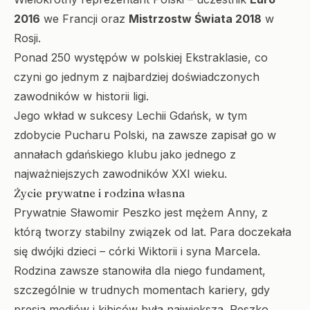
2016
we Francji oraz
Mistrzostw Świata 2018
w
Rosji.
Ponad 250 występów w polskiej Ekstraklasie, co
czyni go jednym z najbardziej doświadczonych
zawodników w historii ligi.
Jego wkład w sukcesy Lechii Gdańsk, w tym
zdobycie Pucharu Polski, na zawsze zapisał go w
annałach gdańskiego klubu jako jednego z
najważniejszych zawodników XXI wieku.
Życie prywatne i rodzina własna
Prywatnie Sławomir Peszko jest mężem Anny, z
którą tworzy stabilny związek od lat. Para doczekała
się dwójki dzieci – córki Wiktorii i syna Marcela.
Rodzina zawsze stanowiła dla niego fundament,
szczególnie w trudnych momentach kariery, gdy
presja mediów i kibiców była największa. Peszko