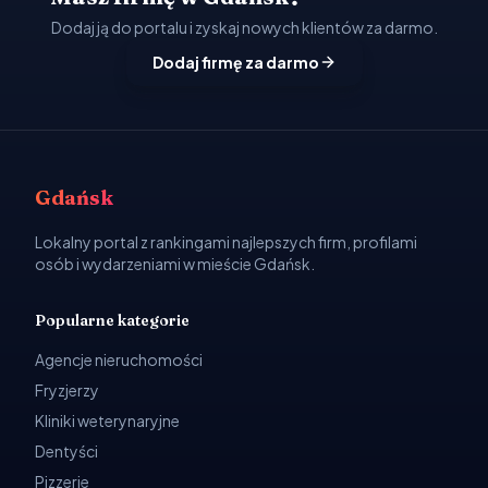
Dodaj ją do portalu i zyskaj nowych klientów za darmo.
Dodaj firmę za darmo
Gdańsk
Lokalny portal z rankingami najlepszych firm, profilami
osób i wydarzeniami w mieście Gdańsk.
Popularne kategorie
Agencje nieruchomości
Fryzjerzy
Kliniki weterynaryjne
Dentyści
Pizzerie