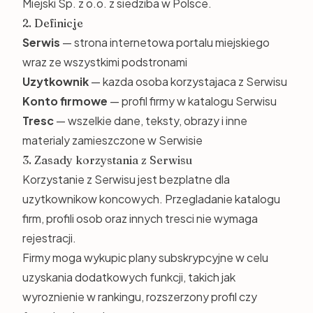
Miejski Sp. z o.o. z siedziba w Polsce.
2. Definicje
Serwis
— strona internetowa portalu miejskiego
wraz ze wszystkimi podstronami
Uzytkownik
— kazda osoba korzystajaca z Serwisu
Konto firmowe
— profil firmy w katalogu Serwisu
Tresc
— wszelkie dane, teksty, obrazy i inne
materialy zamieszczone w Serwisie
3. Zasady korzystania z Serwisu
Korzystanie z Serwisu jest bezplatne dla
uzytkownikow koncowych. Przegladanie katalogu
firm, profili osob oraz innych tresci nie wymaga
rejestracji.
Firmy moga wykupic plany subskrypcyjne w celu
uzyskania dodatkowych funkcji, takich jak
wyroznienie w rankingu, rozszerzony profil czy