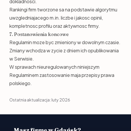
dokladnosci.
Rankingi firm tworzone sa na podstawie algorytmu
uwzgledniajacego m.in. liczbe i jakosc opinii,
kompletnosc profilu oraz aktywnosc firmy.
7. Postanowienia koncowe
Regulamin moze byc zmieniony w dowolnym czasie.
Zmiany wchodza w zycie z dniem ich opublikowania
w Serwisie.
W sprawach nieuregulowanych niniejszym
Regulaminem zastosowanie maja przepisy prawa
polskiego.
Ostatnia aktualizacja: luty 2026
Masz firmę w Gdańsk?