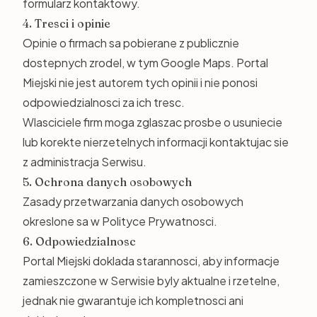
formularz kontaktowy.
4. Tresci i opinie
Opinie o firmach sa pobierane z publicznie
dostepnych zrodel, w tym Google Maps. Portal
Miejski nie jest autorem tych opinii i nie ponosi
odpowiedzialnosci za ich tresc.
Wlasciciele firm moga zglaszac prosbe o usuniecie
lub korekte nierzetelnych informacji kontaktujac sie
z administracja Serwisu.
5. Ochrona danych osobowych
Zasady przetwarzania danych osobowych
okreslone sa w
Polityce Prywatnosci
.
6. Odpowiedzialnosc
Portal Miejski doklada starannosci, aby informacje
zamieszczone w Serwisie byly aktualne i rzetelne,
jednak nie gwarantuje ich kompletnosci ani