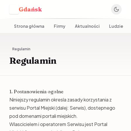
Gdańsk
G
Strona główna
Firmy
Aktualności
Ludzie
Regulamin
Regulamin
1. Postanowienia ogolne
Niniejszy regulamin okresla zasady korzystania z
serwisu Portal Miejski (dalej: Serwis), dostepnego
pod domenami portali miejskich.
Wlascicielem i operatorem Serwisu jest Portal