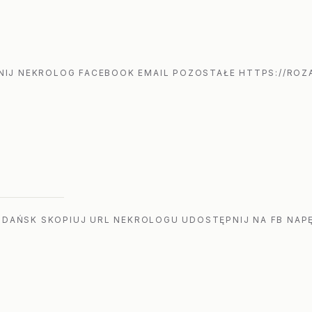
IJ NEKROLOG FACEBOOK EMAIL POZOSTAŁE HTTPS://ROZA
GDAŃSK SKOPIUJ URL NEKROLOGU UDOSTĘPNIJ NA FB NAPĘ