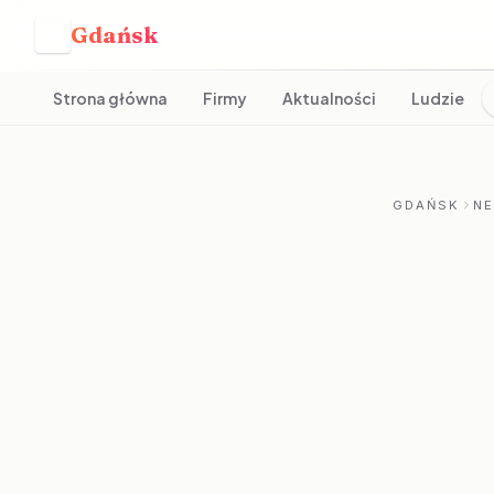
Gdańsk
G
Strona główna
Firmy
Aktualności
Ludzie
GDAŃSK
N