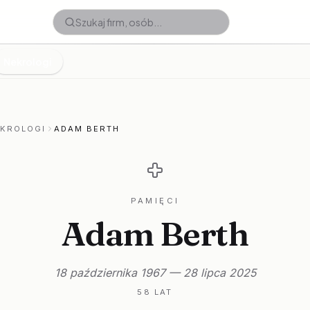
Nekrologi
EKROLOGI
ADAM BERTH
PAMIĘCI
Adam Berth
18 października 1967 — 28 lipca 2025
58 LAT