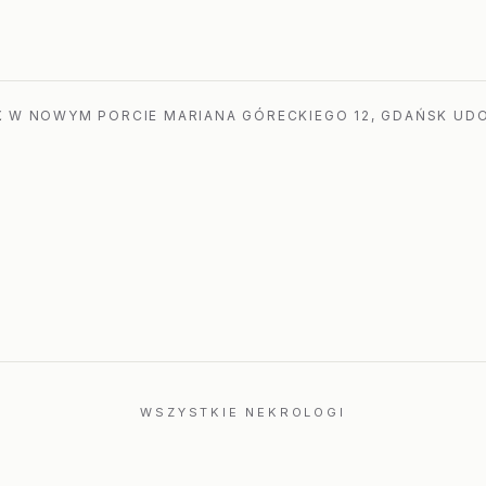
a
 W NOWYM PORCIE MARIANA GÓRECKIEGO 12, GDAŃSK UDO
WSZYSTKIE NEKROLOGI