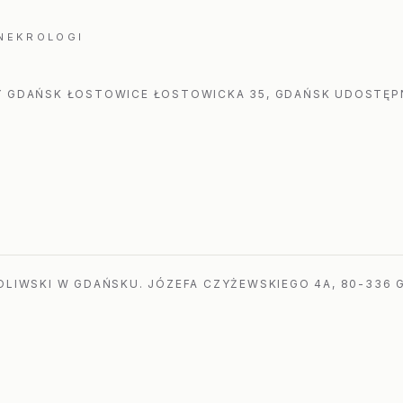
 NEKROLOGI
 GDAŃSK ŁOSTOWICE ŁOSTOWICKA 35, GDAŃSK UDOSTĘPN
LIWSKI W GDAŃSKU. JÓZEFA CZYŻEWSKIEGO 4A, 80-336 