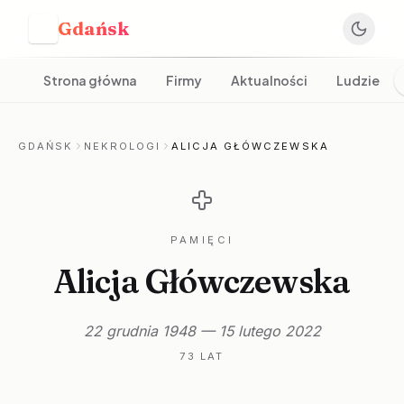
Gdańsk
G
Strona główna
Firmy
Aktualności
Ludzie
GDAŃSK
NEKROLOGI
ALICJA GŁÓWCZEWSKA
PAMIĘCI
Alicja Główczewska
22 grudnia 1948 — 15 lutego 2022
73 LAT