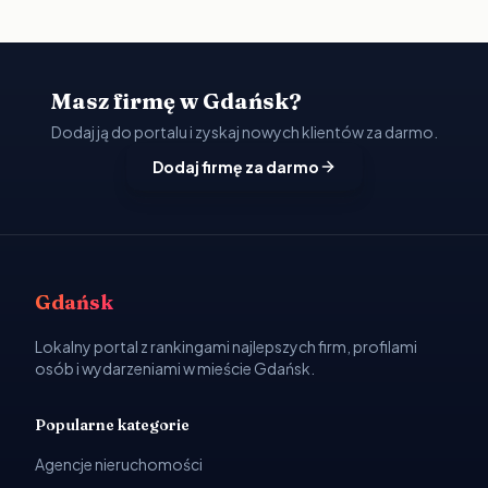
Masz firmę w Gdańsk?
Dodaj ją do portalu i zyskaj nowych klientów za darmo.
Dodaj firmę za darmo
Gdańsk
Lokalny portal z rankingami najlepszych firm, profilami
osób i wydarzeniami w mieście Gdańsk.
Popularne kategorie
Agencje nieruchomości