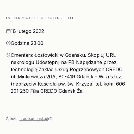
INFORMACJE O POGRZEBIE
Data
18 lutego 2022
Godzina
Godzina 23:00
Miejsce
Cmentarz Łostowicki w Gdańsku. Skopiuj URL
nekrologu Udostępnij na FB Napędzane przez
technologię Zakład Usług Pogrzebowych CREDO
ul. Mickiewicza 20A, 80-419 Gdańsk – Wrzeszcz
(naprzeciw Kościoła pw. św. Krzyża) tel. kom. 606
201 260 Filia CREDO Gdańsk Ża
Źródło:
credo.gdansk.pl