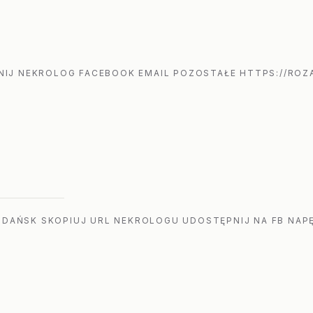
IJ NEKROLOG FACEBOOK EMAIL POZOSTAŁE HTTPS://ROZA
GDAŃSK SKOPIUJ URL NEKROLOGU UDOSTĘPNIJ NA FB NAPĘ