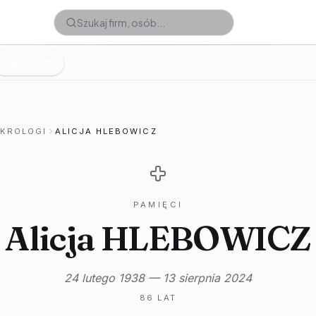
Nekrologi
EKROLOGI
ALICJA HLEBOWICZ
PAMIĘCI
Alicja HLEBOWICZ
24 lutego 1938 — 13 sierpnia 2024
86 LAT