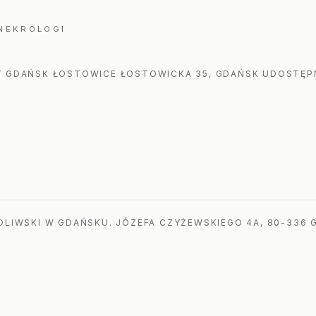
 NEKROLOGI
 GDAŃSK ŁOSTOWICE ŁOSTOWICKA 35, GDAŃSK UDOSTĘPN
LIWSKI W GDAŃSKU. JÓZEFA CZYŻEWSKIEGO 4A, 80-336 