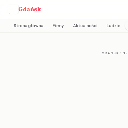
Gdańsk
G
Strona główna
Firmy
Aktualności
Ludzie
GDAŃSK
N