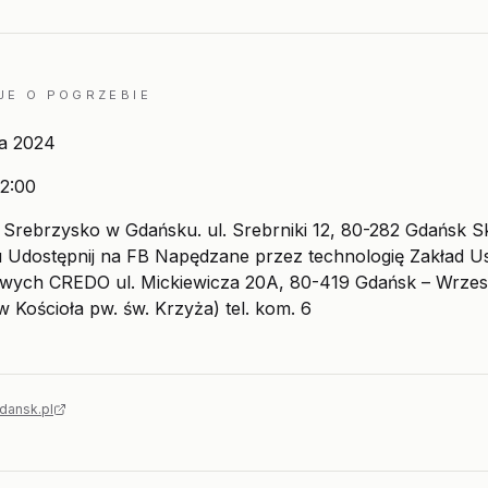
JE O POGRZEBIE
ia 2024
2:00
Srebrzysko w Gdańsku. ul. Srebrniki 12, 80-282 Gdańsk S
 Udostępnij na FB Napędzane przez technologię Zakład U
wych CREDO ul. Mickiewicza 20A, 80-419 Gdańsk – Wrze
w Kościoła pw. św. Krzyża) tel. kom. 6
dansk.pl