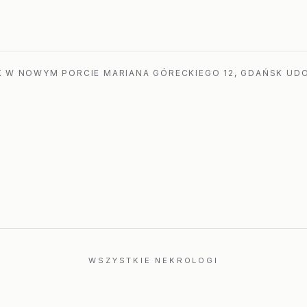
a
 W NOWYM PORCIE MARIANA GÓRECKIEGO 12, GDAŃSK UDO
WSZYSTKIE NEKROLOGI