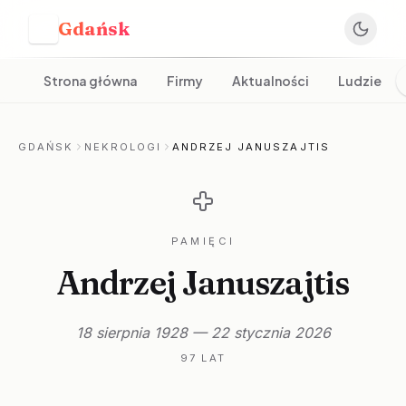
Gdańsk
G
Strona główna
Firmy
Aktualności
Ludzie
GDAŃSK
NEKROLOGI
ANDRZEJ JANUSZAJTIS
PAMIĘCI
Andrzej Januszajtis
18 sierpnia 1928 — 22 stycznia 2026
97 LAT