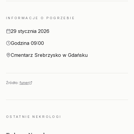
INFORMACJE O POGRZEBIE
Data
29 stycznia 2026
Godzina
Godzina 09:00
Miejsce
Cmentarz Srebrzysko w Gdańsku
Źródło:
funer
OSTATNIE NEKROLOGI