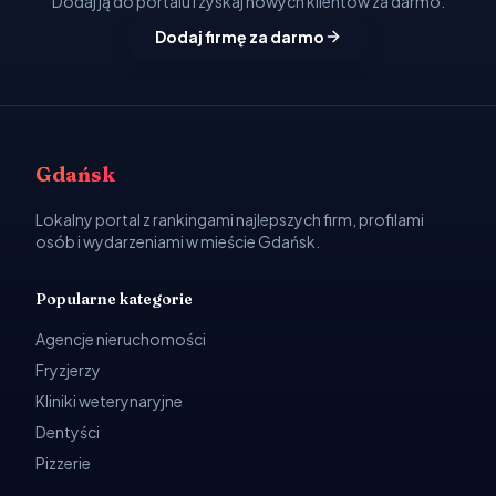
Dodaj ją do portalu i zyskaj nowych klientów za darmo.
Dodaj firmę za darmo
Gdańsk
Lokalny portal z rankingami najlepszych firm, profilami
osób i wydarzeniami w mieście Gdańsk.
Popularne kategorie
Agencje nieruchomości
Fryzjerzy
Kliniki weterynaryjne
Dentyści
Pizzerie