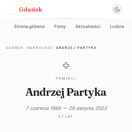
Gdańsk
G
Strona główna
Firmy
Aktualności
Ludzie
GDAŃSK
NEKROLOGI
ANDRZEJ PARTYKA
PAMIĘCI
Andrzej Partyka
7 czerwca 1966 — 29 sierpnia 2023
57 LAT