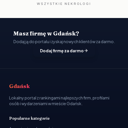
WSZYSTKIE NEKROLOGI
Masz firmę w Gdańsk?
Dodaj ją do portalu i zyskaj nowych klientów za darmo.
Dodaj firmę za darmo
Gdańsk
Lokalny portal z rankingami najlepszych firm, profilami
osób i wydarzeniami w mieście Gdańsk.
Popularne kategorie