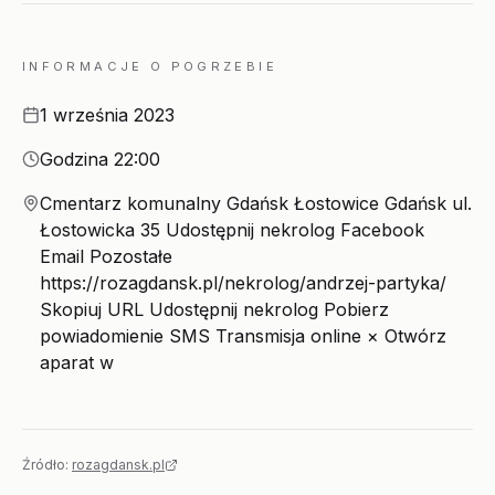
INFORMACJE O POGRZEBIE
Data
1 września 2023
Godzina
Godzina 22:00
Miejsce
Cmentarz komunalny Gdańsk Łostowice Gdańsk ul.
Łostowicka 35 Udostępnij nekrolog Facebook
Email Pozostałe
https://rozagdansk.pl/nekrolog/andrzej-partyka/
Skopiuj URL Udostępnij nekrolog Pobierz
powiadomienie SMS Transmisja online × Otwórz
aparat w
Źródło:
rozagdansk.pl