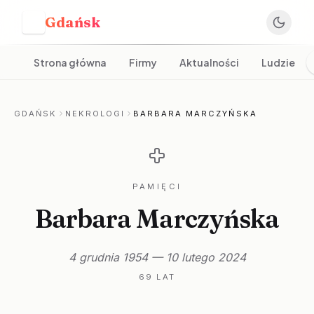
Gdańsk
G
Strona główna
Firmy
Aktualności
Ludzie
GDAŃSK
NEKROLOGI
BARBARA MARCZYŃSKA
PAMIĘCI
Barbara Marczyńska
4 grudnia 1954 — 10 lutego 2024
69 LAT