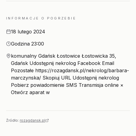
INFORMACJE O POGRZEBIE
Data
18 lutego 2024
Godzina
Godzina 23:00
Miejsce
komunalny Gdańsk Łostowice Łostowicka 35,
Gdańsk Udostępnij nekrolog Facebook Email
Pozostałe https://rozagdansk.pl/nekrolog/barbara-
marczynska/ Skopiuj URL Udostępnij nekrolog
Pobierz powiadomienie SMS Transmisja online ×
Otwórz aparat w
Źródło:
rozagdansk.pl