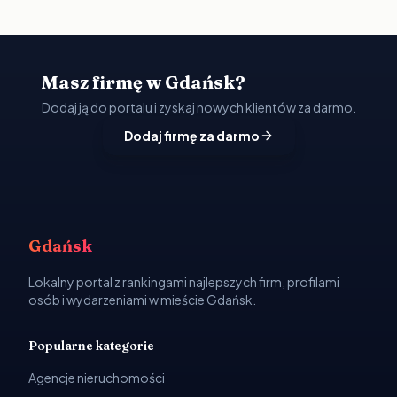
Masz firmę w Gdańsk?
Dodaj ją do portalu i zyskaj nowych klientów za darmo.
Dodaj firmę za darmo
Gdańsk
Lokalny portal z rankingami najlepszych firm, profilami
osób i wydarzeniami w mieście Gdańsk.
Popularne kategorie
Agencje nieruchomości