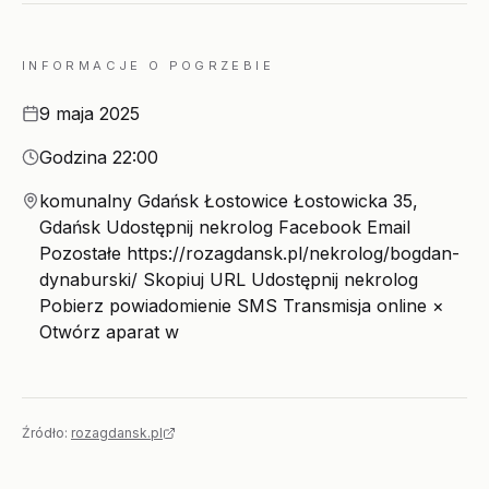
INFORMACJE O POGRZEBIE
Data
9 maja 2025
Godzina
Godzina 22:00
Miejsce
komunalny Gdańsk Łostowice Łostowicka 35,
Gdańsk Udostępnij nekrolog Facebook Email
Pozostałe https://rozagdansk.pl/nekrolog/bogdan-
dynaburski/ Skopiuj URL Udostępnij nekrolog
Pobierz powiadomienie SMS Transmisja online ×
Otwórz aparat w
Źródło:
rozagdansk.pl