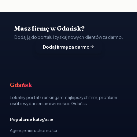
Masz firmę w Gdańsk?
Dodaj ją do portalu i zyskaj nowych klientów za darmo.
Dodaj firmę za darmo
Gdańsk
Lokalny portal z rankingami najlepszych firm, profilami
osób i wydarzeniami w mieście Gdańsk.
Popularne kategorie
Agencje nieruchomości