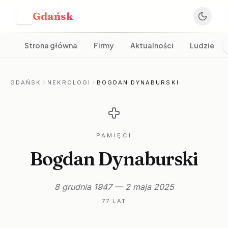
Gdańsk
G
Strona główna
Firmy
Aktualności
Ludzie
GDAŃSK
NEKROLOGI
BOGDAN DYNABURSKI
PAMIĘCI
Bogdan Dynaburski
8 grudnia 1947 — 2 maja 2025
77 LAT