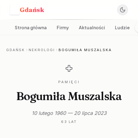
Gdańsk
G
Strona główna
Firmy
Aktualności
Ludzie
GDAŃSK
NEKROLOGI
BOGUMIŁA MUSZALSKA
PAMIĘCI
Bogumiła Muszalska
10 lutego 1960 — 20 lipca 2023
63 LAT