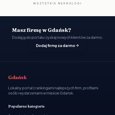
WSZYSTKIE NEKROLOGI
Masz firmę w Gdańsk?
Dodaj ją do portalu i zyskaj nowych klientów za darmo.
Dodaj firmę za darmo
Gdańsk
Lokalny portal z rankingami najlepszych firm, profilami
osób i wydarzeniami w mieście Gdańsk.
Popularne kategorie