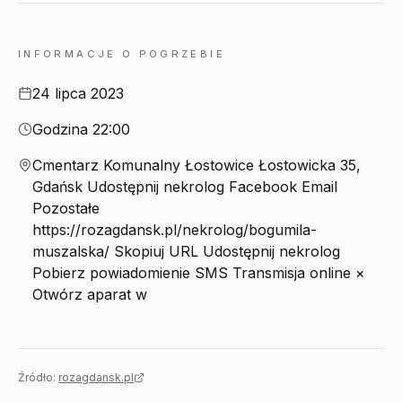
INFORMACJE O POGRZEBIE
Data
24 lipca 2023
Godzina
Godzina 22:00
Miejsce
Cmentarz Komunalny Łostowice Łostowicka 35,
Gdańsk Udostępnij nekrolog Facebook Email
Pozostałe
https://rozagdansk.pl/nekrolog/bogumila-
muszalska/ Skopiuj URL Udostępnij nekrolog
Pobierz powiadomienie SMS Transmisja online ×
Otwórz aparat w
Źródło:
rozagdansk.pl