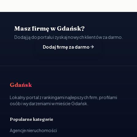
Masz firmę w Gdańsk?
Dodaj ją do portalu i zyskaj nowych klientów za darmo.
Dodaj firmę za darmo
Gdańsk
Lokalny portal z rankingami najlepszych firm, profilami
osób i wydarzeniami w mieście Gdańsk.
Popularne kategorie
Agencje nieruchomości