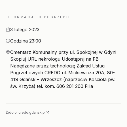
INFORMACJE O POGRZEBIE
Data
3 lutego 2023
Godzina
Godzina 23:00
Miejsce
Cmentarz Komunalny przy ul. Spokojnej w Gdyni
Skopiuj URL nekrologu Udostępnij na FB
Napędzane przez technologię Zakład Usług
Pogrzebowych CREDO ul. Mickiewicza 20A, 80-
419 Gdańsk – Wrzeszcz (naprzeciw Kościoła pw.
św. Krzyża) tel. kom. 606 201 260 Filia
Źródło:
credo.gdansk.pl