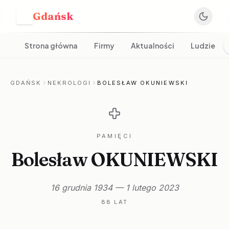
Gdańsk
G
Strona główna
Firmy
Aktualności
Ludzie
GDAŃSK
NEKROLOGI
BOLESŁAW OKUNIEWSKI
PAMIĘCI
Bolesław OKUNIEWSKI
16 grudnia 1934 — 1 lutego 2023
88 LAT