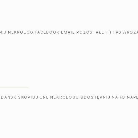
IJ NEKROLOG FACEBOOK EMAIL POZOSTAŁE HTTPS://ROZA
GDAŃSK SKOPIUJ URL NEKROLOGU UDOSTĘPNIJ NA FB NAPĘ