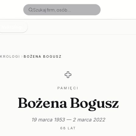
Nekrologi
EKROLOGI
BOŻENA BOGUSZ
PAMIĘCI
Bożena Bogusz
19 marca 1953 — 2 marca 2022
68 LAT