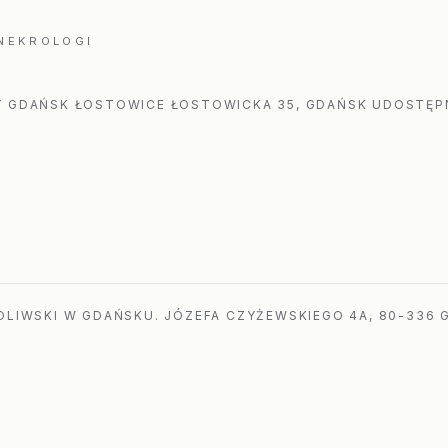
 NEKROLOGI
 GDAŃSK ŁOSTOWICE ŁOSTOWICKA 35, GDAŃSK UDOSTĘPN
LIWSKI W GDAŃSKU. JÓZEFA CZYŻEWSKIEGO 4A, 80-336 