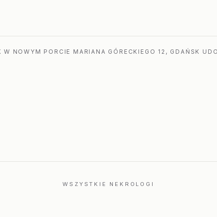
a
 W NOWYM PORCIE MARIANA GÓRECKIEGO 12, GDAŃSK UDO
WSZYSTKIE NEKROLOGI