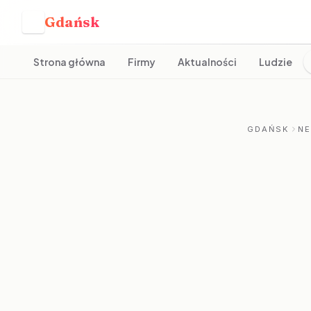
Gdańsk
G
Strona główna
Firmy
Aktualności
Ludzie
GDAŃSK
N