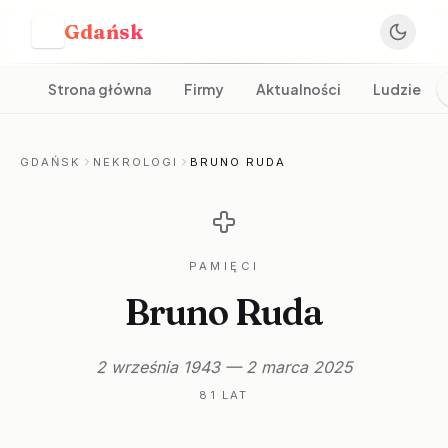
Gdańsk
G
Strona główna
Firmy
Aktualności
Ludzie
GDAŃSK
NEKROLOGI
BRUNO RUDA
PAMIĘCI
Bruno Ruda
2 września 1943 — 2 marca 2025
81 LAT