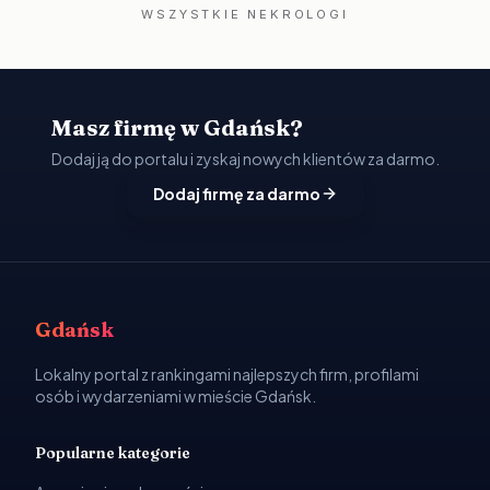
WSZYSTKIE NEKROLOGI
Masz firmę w Gdańsk?
Dodaj ją do portalu i zyskaj nowych klientów za darmo.
Dodaj firmę za darmo
Gdańsk
Lokalny portal z rankingami najlepszych firm, profilami
osób i wydarzeniami w mieście Gdańsk.
Popularne kategorie