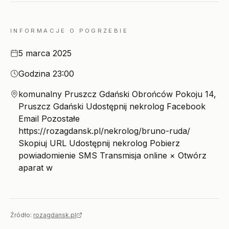
INFORMACJE O POGRZEBIE
Data
5 marca 2025
Godzina
Godzina 23:00
Miejsce
komunalny Pruszcz Gdański Obrońców Pokoju 14,
Pruszcz Gdański Udostępnij nekrolog Facebook
Email Pozostałe
https://rozagdansk.pl/nekrolog/bruno-ruda/
Skopiuj URL Udostępnij nekrolog Pobierz
powiadomienie SMS Transmisja online × Otwórz
aparat w
Źródło:
rozagdansk.pl