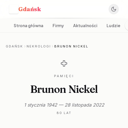
Gdańsk
G
Strona główna
Firmy
Aktualności
Ludzie
GDAŃSK
NEKROLOGI
BRUNON NICKEL
PAMIĘCI
Brunon Nickel
1 stycznia 1942 — 28 listopada 2022
80 LAT