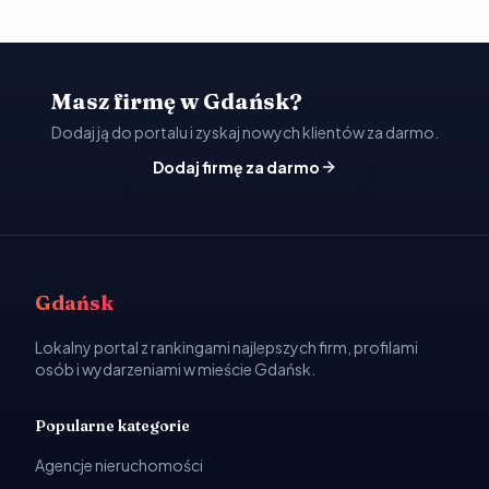
Masz firmę w Gdańsk?
Dodaj ją do portalu i zyskaj nowych klientów za darmo.
Dodaj firmę za darmo
Gdańsk
Lokalny portal z rankingami najlepszych firm, profilami
osób i wydarzeniami w mieście Gdańsk.
Popularne kategorie
Agencje nieruchomości