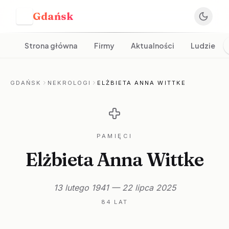
Gdańsk
G
Strona główna
Firmy
Aktualności
Ludzie
GDAŃSK
NEKROLOGI
ELŻBIETA ANNA WITTKE
PAMIĘCI
Elżbieta Anna Wittke
13 lutego 1941 — 22 lipca 2025
84 LAT