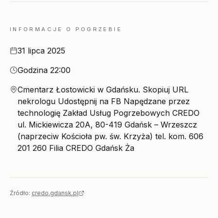
INFORMACJE O POGRZEBIE
Data
31 lipca 2025
Godzina
Godzina 22:00
Miejsce
Cmentarz Łostowicki w Gdańsku. Skopiuj URL
nekrologu Udostępnij na FB Napędzane przez
technologię Zakład Usług Pogrzebowych CREDO
ul. Mickiewicza 20A, 80-419 Gdańsk – Wrzeszcz
(naprzeciw Kościoła pw. św. Krzyża) tel. kom. 606
201 260 Filia CREDO Gdańsk Ża
Źródło:
credo.gdansk.pl