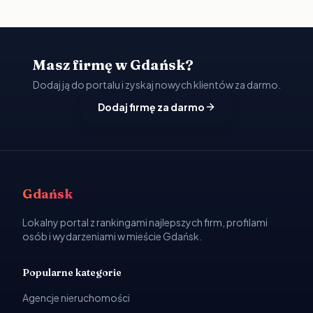
Masz firmę w Gdańsk?
Dodaj ją do portalu i zyskaj nowych klientów za darmo.
Dodaj firmę za darmo
Gdańsk
Lokalny portal z rankingami najlepszych firm, profilami
osób i wydarzeniami w mieście Gdańsk.
Popularne kategorie
Agencje nieruchomości