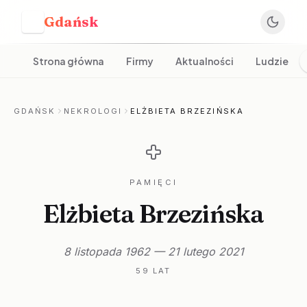
Gdańsk
G
Strona główna
Firmy
Aktualności
Ludzie
GDAŃSK
NEKROLOGI
ELŻBIETA BRZEZIŃSKA
PAMIĘCI
Elżbieta Brzezińska
8 listopada 1962 — 21 lutego 2021
59 LAT