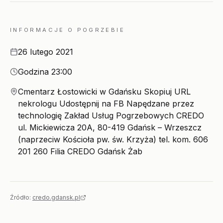
INFORMACJE O POGRZEBIE
Data
26 lutego 2021
Godzina
Godzina 23:00
Miejsce
Cmentarz Łostowicki w Gdańsku Skopiuj URL
nekrologu Udostępnij na FB Napędzane przez
technologię Zakład Usług Pogrzebowych CREDO
ul. Mickiewicza 20A, 80-419 Gdańsk – Wrzeszcz
(naprzeciw Kościoła pw. św. Krzyża) tel. kom. 606
201 260 Filia CREDO Gdańsk Żab
Źródło:
credo.gdansk.pl