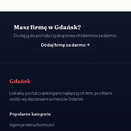
Masz firmę w Gdańsk?
Dodaj ją do portalu i zyskaj nowych klientów za darmo.
Dodaj firmę za darmo
Gdańsk
Lokalny portal z rankingami najlepszych firm, profilami
osób i wydarzeniami w mieście Gdańsk.
Popularne kategorie
Agencje nieruchomości