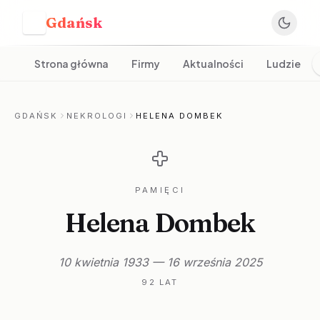
Gdańsk
G
Strona główna
Firmy
Aktualności
Ludzie
GDAŃSK
NEKROLOGI
HELENA DOMBEK
PAMIĘCI
Helena Dombek
10 kwietnia 1933 — 16 września 2025
92 LAT