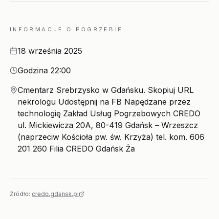
INFORMACJE O POGRZEBIE
Data
18 września 2025
Godzina
Godzina 22:00
Miejsce
Cmentarz Srebrzysko w Gdańsku. Skopiuj URL
nekrologu Udostępnij na FB Napędzane przez
technologię Zakład Usług Pogrzebowych CREDO
ul. Mickiewicza 20A, 80-419 Gdańsk – Wrzeszcz
(naprzeciw Kościoła pw. św. Krzyża) tel. kom. 606
201 260 Filia CREDO Gdańsk Ża
Źródło:
credo.gdansk.pl