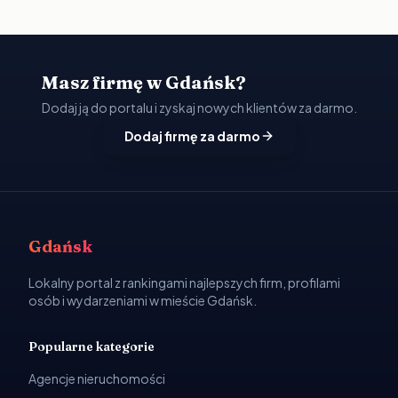
Masz firmę w Gdańsk?
Dodaj ją do portalu i zyskaj nowych klientów za darmo.
Dodaj firmę za darmo
Gdańsk
Lokalny portal z rankingami najlepszych firm, profilami
osób i wydarzeniami w mieście Gdańsk.
Popularne kategorie
Agencje nieruchomości