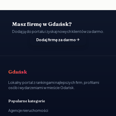
Masz firmę w Gdańsk?
Dodaj ją do portalu i zyskaj nowych klientów za darmo.
Dodaj firmę za darmo
Gdańsk
Lokalny portal z rankingami najlepszych firm, profilami
osób i wydarzeniami w mieście Gdańsk.
Popularne kategorie
Agencje nieruchomości