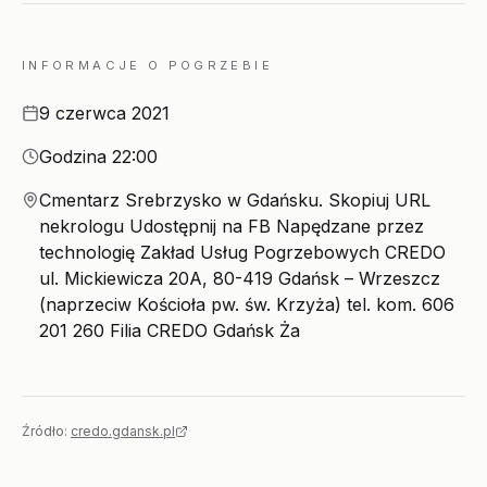
INFORMACJE O POGRZEBIE
Data
9 czerwca 2021
Godzina
Godzina 22:00
Miejsce
Cmentarz Srebrzysko w Gdańsku. Skopiuj URL
nekrologu Udostępnij na FB Napędzane przez
technologię Zakład Usług Pogrzebowych CREDO
ul. Mickiewicza 20A, 80-419 Gdańsk – Wrzeszcz
(naprzeciw Kościoła pw. św. Krzyża) tel. kom. 606
201 260 Filia CREDO Gdańsk Ża
Źródło:
credo.gdansk.pl