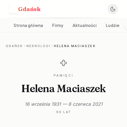
Gdańsk
G
Strona główna
Firmy
Aktualności
Ludzie
GDAŃSK
NEKROLOGI
HELENA MACIASZEK
PAMIĘCI
Helena Maciaszek
16 września 1931 — 6 czerwca 2021
90 LAT