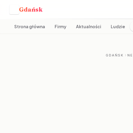
Gdańsk
G
Strona główna
Firmy
Aktualności
Ludzie
GDAŃSK
N