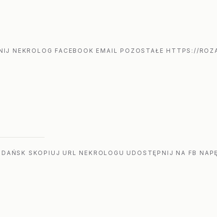
IJ NEKROLOG FACEBOOK EMAIL POZOSTAŁE HTTPS://ROZA
GDAŃSK SKOPIUJ URL NEKROLOGU UDOSTĘPNIJ NA FB NAPĘ