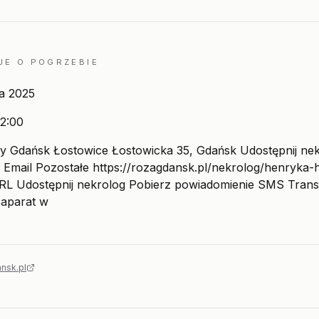
JE O POGRZEBIE
ia 2025
2:00
 Gdańsk Łostowice Łostowicka 35, Gdańsk Udostępnij ne
Email Pozostałe https://rozagdansk.pl/nekrolog/henryka-
RL Udostępnij nekrolog Pobierz powiadomienie SMS Transm
 aparat w
nsk.pl