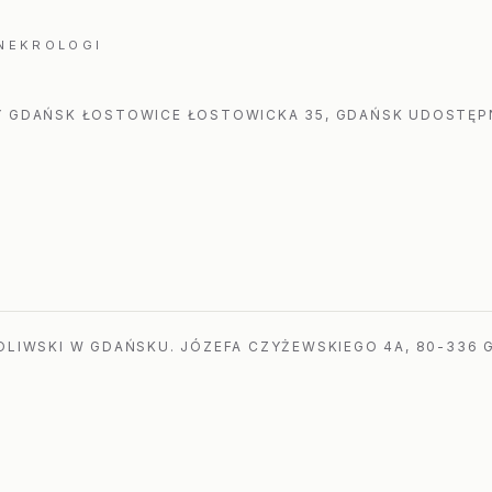
 NEKROLOGI
 GDAŃSK ŁOSTOWICE ŁOSTOWICKA 35, GDAŃSK UDOSTĘPN
LIWSKI W GDAŃSKU. JÓZEFA CZYŻEWSKIEGO 4A, 80-336 