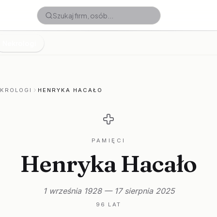
Nekrologi
EKROLOGI
HENRYKA HACAŁO
PAMIĘCI
Henryka Hacało
1 września 1928 — 17 sierpnia 2025
96 LAT