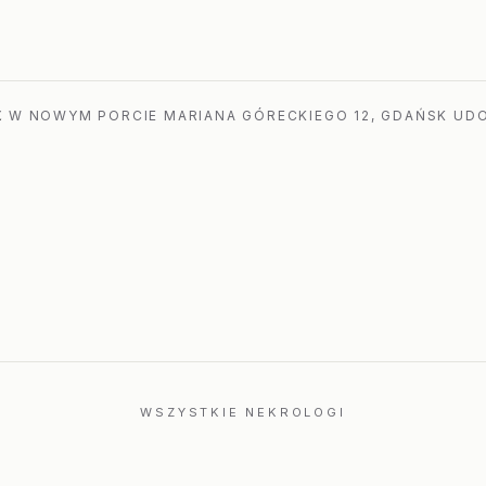
a
 W NOWYM PORCIE MARIANA GÓRECKIEGO 12, GDAŃSK UDO
WSZYSTKIE NEKROLOGI