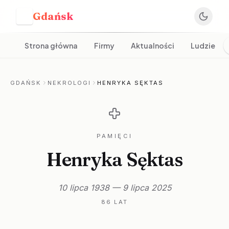
Gdańsk
G
Strona główna
Firmy
Aktualności
Ludzie
GDAŃSK
NEKROLOGI
HENRYKA SĘKTAS
PAMIĘCI
Henryka Sęktas
10 lipca 1938 — 9 lipca 2025
86 LAT