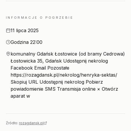
INFORMACJE O POGRZEBIE
Data
11 lipca 2025
Godzina
Godzina 22:00
Miejsce
komunalny Gdańsk Łostowice (od bramy Cedrowa)
Łostowicka 35, Gdańsk Udostępnij nekrolog
Facebook Email Pozostałe
https://rozagdansk.pl/nekrolog/henryka-sektas/
Skopiuj URL Udostępnij nekrolog Pobierz
powiadomienie SMS Transmisja online × Otwórz
aparat w
Źródło:
rozagdansk.pl