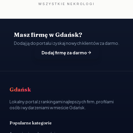
WSZYSTKIE NEKROLOGI
Masz firmę w Gdańsk?
Dodaj ją do portalu i zyskaj nowych klientów za darmo.
Dodaj firmę za darmo
Gdańsk
Lokalny portal z rankingami najlepszych firm, profilami
osób i wydarzeniami w mieście Gdańsk.
Popularne kategorie