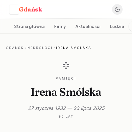
Gdańsk
G
Strona główna
Firmy
Aktualności
Ludzie
GDAŃSK
NEKROLOGI
IRENA SMÓLSKA
PAMIĘCI
Irena Smólska
27 stycznia 1932 — 23 lipca 2025
93 LAT