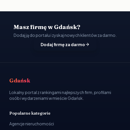
Masz firmę w Gdańsk?
Dodaj ją do portalu i zyskaj nowych klientów za darmo.
Dodaj firmę za darmo
Gdańsk
Lokalny portal z rankingami najlepszych firm, profilami
osób i wydarzeniami w mieście Gdańsk.
Popularne kategorie
Agencje nieruchomości