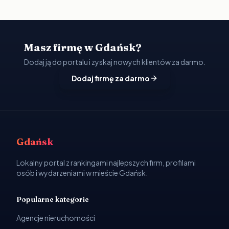
Masz firmę w Gdańsk?
Dodaj ją do portalu i zyskaj nowych klientów za darmo.
Dodaj firmę za darmo
Gdańsk
Lokalny portal z rankingami najlepszych firm, profilami
osób i wydarzeniami w mieście Gdańsk.
Popularne kategorie
Agencje nieruchomości