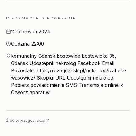
INFORMACJE O POGRZEBIE
Data
12 czerwca 2024
Godzina
Godzina 22:00
Miejsce
komunalny Gdańsk Łostowice Łostowicka 35,
Gdańsk Udostępnij nekrolog Facebook Email
Pozostałe https://rozagdansk.pl/nekrolog/izabela-
wasowicz/ Skopiuj URL Udostępnij nekrolog
Pobierz powiadomienie SMS Transmisja online ×
Otwórz aparat w
Źródło:
rozagdansk.pl