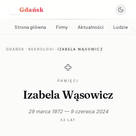
Gdańsk
G
Strona główna
Firmy
Aktualności
Ludzie
GDAŃSK
NEKROLOGI
IZABELA WĄSOWICZ
PAMIĘCI
Izabela Wąsowicz
29 marca 1972 — 9 czerwca 2024
52 LAT