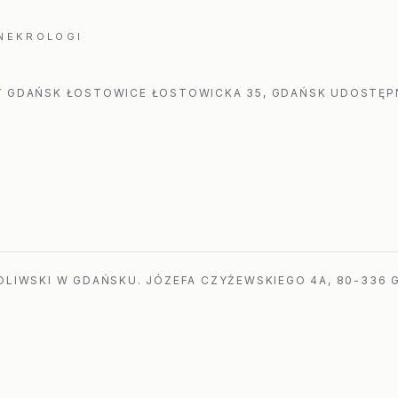
 NEKROLOGI
 GDAŃSK ŁOSTOWICE ŁOSTOWICKA 35, GDAŃSK UDOSTĘPN
LIWSKI W GDAŃSKU. JÓZEFA CZYŻEWSKIEGO 4A, 80-336 