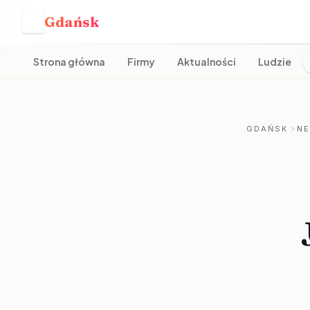
Gdańsk
G
Strona główna
Firmy
Aktualności
Ludzie
GDAŃSK
N