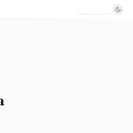
Dodaj firmę
a