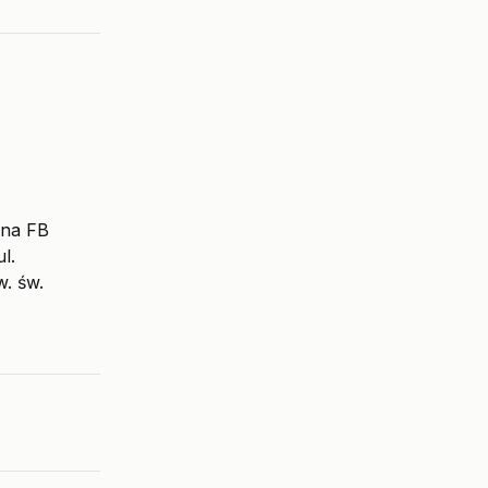
 na FB
l.
. św.