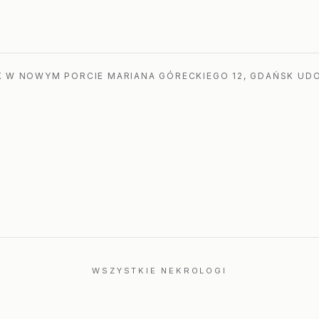
a
 W NOWYM PORCIE MARIANA GÓRECKIEGO 12, GDAŃSK UDO
WSZYSTKIE NEKROLOGI