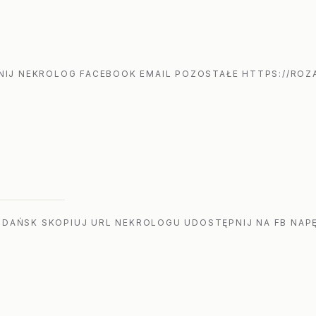
IJ NEKROLOG FACEBOOK EMAIL POZOSTAŁE HTTPS://ROZA
GDAŃSK SKOPIUJ URL NEKROLOGU UDOSTĘPNIJ NA FB NAPĘ