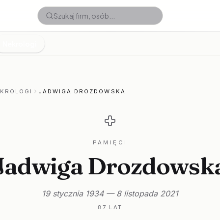
Nekrologi
EKROLOGI
JADWIGA DROZDOWSKA
PAMIĘCI
Jadwiga Drozdowsk
19 stycznia 1934 — 8 listopada 2021
87 LAT