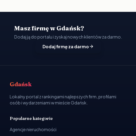
Masz firmę w Gdańsk?
Dodaj ją do portalu i zyskaj nowych klientów za darmo.
Dodaj firmę za darmo
Gdańsk
Lokalny portal z rankingami najlepszych firm, profilami
osób i wydarzeniami w mieście Gdańsk.
Popularne kategorie
Agencje nieruchomości