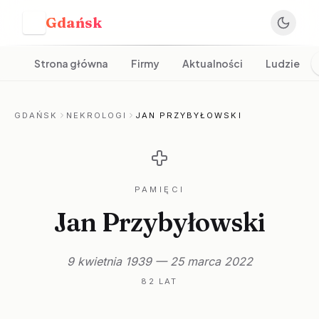
Gdańsk
G
Strona główna
Firmy
Aktualności
Ludzie
GDAŃSK
NEKROLOGI
JAN PRZYBYŁOWSKI
PAMIĘCI
Jan Przybyłowski
9 kwietnia 1939 — 25 marca 2022
82 LAT