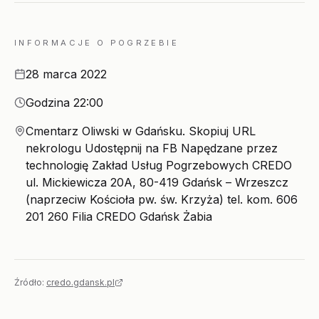
INFORMACJE O POGRZEBIE
Data
28 marca 2022
Godzina
Godzina 22:00
Miejsce
Cmentarz Oliwski w Gdańsku. Skopiuj URL
nekrologu Udostępnij na FB Napędzane przez
technologię Zakład Usług Pogrzebowych CREDO
ul. Mickiewicza 20A, 80-419 Gdańsk – Wrzeszcz
(naprzeciw Kościoła pw. św. Krzyża) tel. kom. 606
201 260 Filia CREDO Gdańsk Żabia
Źródło:
credo.gdansk.pl