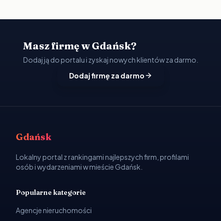
Masz firmę w Gdańsk?
Dodaj ją do portalu i zyskaj nowych klientów za darmo.
Dodaj firmę za darmo
Gdańsk
Lokalny portal z rankingami najlepszych firm, profilami
osób i wydarzeniami w mieście Gdańsk.
Popularne kategorie
Agencje nieruchomości