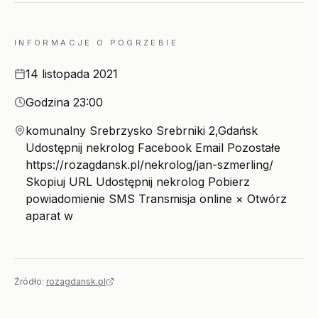
INFORMACJE O POGRZEBIE
Data
14 listopada 2021
Godzina
Godzina 23:00
Miejsce
komunalny Srebrzysko Srebrniki 2,Gdańsk
Udostępnij nekrolog Facebook Email Pozostałe
https://rozagdansk.pl/nekrolog/jan-szmerling/
Skopiuj URL Udostępnij nekrolog Pobierz
powiadomienie SMS Transmisja online × Otwórz
aparat w
Źródło:
rozagdansk.pl