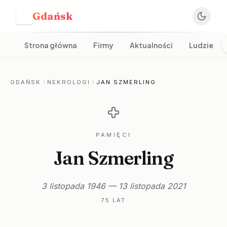
Gdańsk
G
Strona główna
Firmy
Aktualności
Ludzie
GDAŃSK
NEKROLOGI
JAN SZMERLING
PAMIĘCI
Jan Szmerling
3 listopada 1946 — 13 listopada 2021
75 LAT