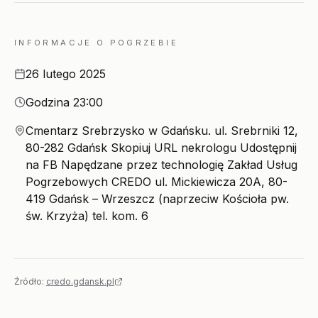
INFORMACJE O POGRZEBIE
Data
26 lutego 2025
Godzina
Godzina 23:00
Miejsce
Cmentarz Srebrzysko w Gdańsku. ul. Srebrniki 12,
80-282 Gdańsk Skopiuj URL nekrologu Udostępnij
na FB Napędzane przez technologię Zakład Usług
Pogrzebowych CREDO ul. Mickiewicza 20A, 80-
419 Gdańsk – Wrzeszcz (naprzeciw Kościoła pw.
św. Krzyża) tel. kom. 6
Źródło:
credo.gdansk.pl