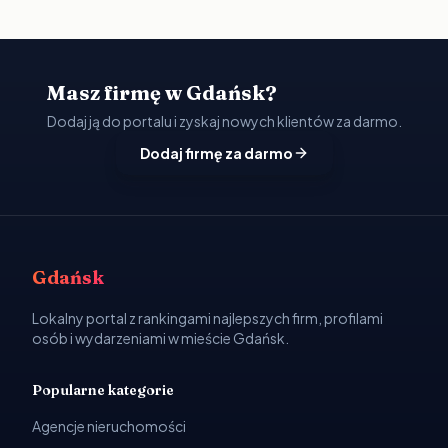
Masz firmę w Gdańsk?
Dodaj ją do portalu i zyskaj nowych klientów za darmo.
Dodaj firmę za darmo
Gdańsk
Lokalny portal z rankingami najlepszych firm, profilami
osób i wydarzeniami w mieście Gdańsk.
Popularne kategorie
Agencje nieruchomości