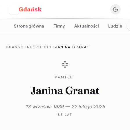
Gdańsk
G
Strona główna
Firmy
Aktualności
Ludzie
GDAŃSK
NEKROLOGI
JANINA GRANAT
PAMIĘCI
Janina Granat
13 września 1939 — 22 lutego 2025
85 LAT