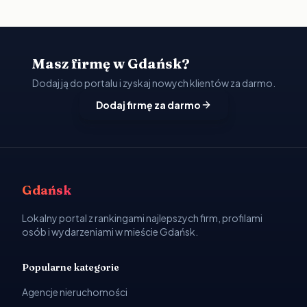
Masz firmę w Gdańsk?
Dodaj ją do portalu i zyskaj nowych klientów za darmo.
Dodaj firmę za darmo
Gdańsk
Lokalny portal z rankingami najlepszych firm, profilami
osób i wydarzeniami w mieście Gdańsk.
Popularne kategorie
Agencje nieruchomości