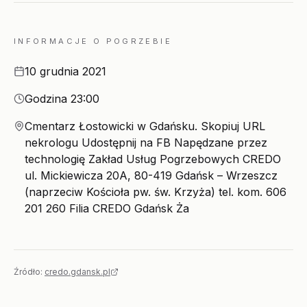
INFORMACJE O POGRZEBIE
Data
10 grudnia 2021
Godzina
Godzina 23:00
Miejsce
Cmentarz Łostowicki w Gdańsku. Skopiuj URL
nekrologu Udostępnij na FB Napędzane przez
technologię Zakład Usług Pogrzebowych CREDO
ul. Mickiewicza 20A, 80-419 Gdańsk – Wrzeszcz
(naprzeciw Kościoła pw. św. Krzyża) tel. kom. 606
201 260 Filia CREDO Gdańsk Ża
Źródło:
credo.gdansk.pl