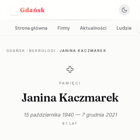
Gdańsk
G
Strona główna
Firmy
Aktualności
Ludzie
GDAŃSK
NEKROLOGI
JANINA KACZMAREK
PAMIĘCI
Janina Kaczmarek
15 października 1940 — 7 grudnia 2021
81 LAT