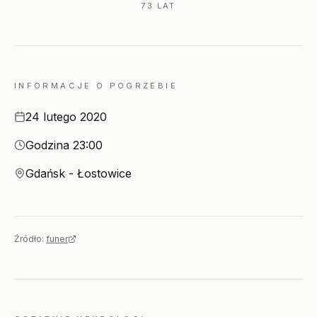
73 LAT
INFORMACJE O POGRZEBIE
Data
24 lutego 2020
Godzina
Godzina 23:00
Miejsce
Gdańsk - Łostowice
Źródło:
funer