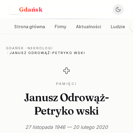
Gdańsk
G
Strona główna
Firmy
Aktualności
Ludzie
GDAŃSK
NEKROLOGI
JANUSZ ODROWĄŻ-PETRYKO WSKI
PAMIĘCI
Janusz Odrowąż-
Petryko wski
27 listopada 1946 — 20 lutego 2020