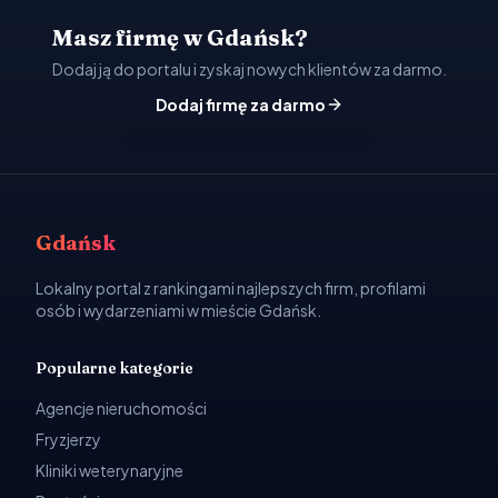
Masz firmę w Gdańsk?
Dodaj ją do portalu i zyskaj nowych klientów za darmo.
Dodaj firmę za darmo
Gdańsk
Lokalny portal z rankingami najlepszych firm, profilami
osób i wydarzeniami w mieście Gdańsk.
Popularne kategorie
Agencje nieruchomości
Fryzjerzy
Kliniki weterynaryjne