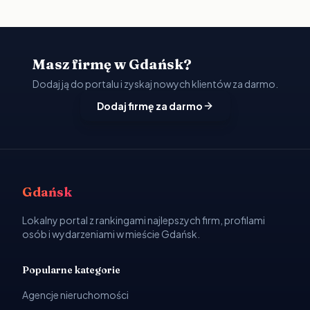
Masz firmę w Gdańsk?
Dodaj ją do portalu i zyskaj nowych klientów za darmo.
Dodaj firmę za darmo
Gdańsk
Lokalny portal z rankingami najlepszych firm, profilami
osób i wydarzeniami w mieście Gdańsk.
Popularne kategorie
Agencje nieruchomości