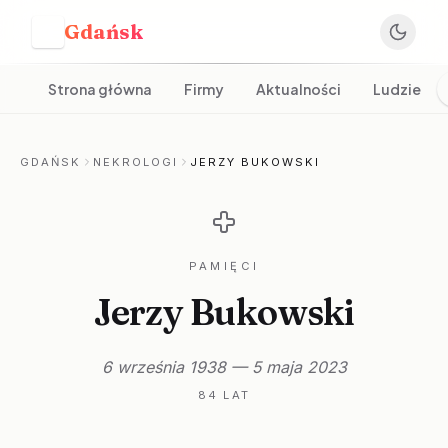
Gdańsk
G
Strona główna
Firmy
Aktualności
Ludzie
GDAŃSK
NEKROLOGI
JERZY BUKOWSKI
PAMIĘCI
Jerzy Bukowski
6 września 1938 — 5 maja 2023
84 LAT