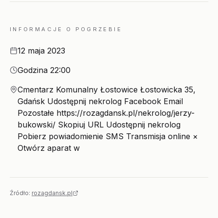
INFORMACJE O POGRZEBIE
Data
12 maja 2023
Godzina
Godzina 22:00
Miejsce
Cmentarz Komunalny Łostowice Łostowicka 35,
Gdańsk Udostępnij nekrolog Facebook Email
Pozostałe https://rozagdansk.pl/nekrolog/jerzy-
bukowski/ Skopiuj URL Udostępnij nekrolog
Pobierz powiadomienie SMS Transmisja online ×
Otwórz aparat w
Źródło:
rozagdansk.pl