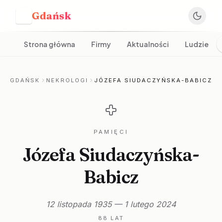
Gdańsk
G
Strona główna
Firmy
Aktualności
Ludzie
GDAŃSK
NEKROLOGI
JÓZEFA SIUDACZYŃSKA-BABICZ
PAMIĘCI
Józefa Siudaczyńska-
Babicz
12 listopada 1935 — 1 lutego 2024
88 LAT