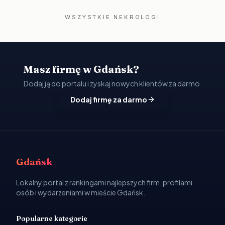
WSZYSTKIE NEKROLOGI
Masz firmę w Gdańsk?
Dodaj ją do portalu i zyskaj nowych klientów za darmo.
Dodaj firmę za darmo
Gdańsk
Lokalny portal z rankingami najlepszych firm, profilami
osób i wydarzeniami w mieście Gdańsk.
Popularne kategorie