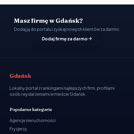
Masz firmę w Gdańsk?
Dodaj ją do portalu i zyskaj nowych klientów za darmo.
Dodaj firmę za darmo
Gdańsk
Lokalny portal z rankingami najlepszych firm, profilami
osób i wydarzeniami w mieście Gdańsk.
Popularne kategorie
Agencje nieruchomości
Fryzjerzy