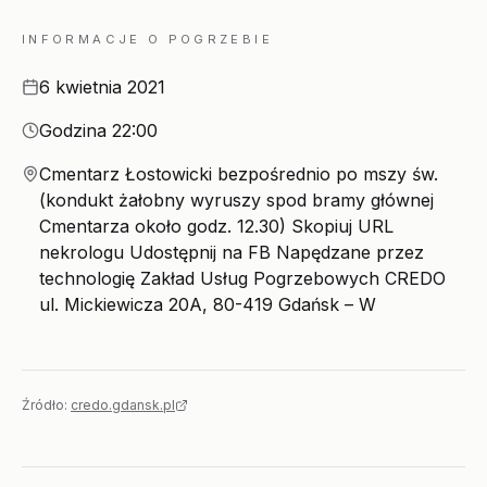
INFORMACJE O POGRZEBIE
Data
6 kwietnia 2021
Godzina
Godzina 22:00
Miejsce
Cmentarz Łostowicki bezpośrednio po mszy św.
(kondukt żałobny wyruszy spod bramy głównej
Cmentarza około godz. 12.30) Skopiuj URL
nekrologu Udostępnij na FB Napędzane przez
technologię Zakład Usług Pogrzebowych CREDO
ul. Mickiewicza 20A, 80-419 Gdańsk – W
Źródło:
credo.gdansk.pl