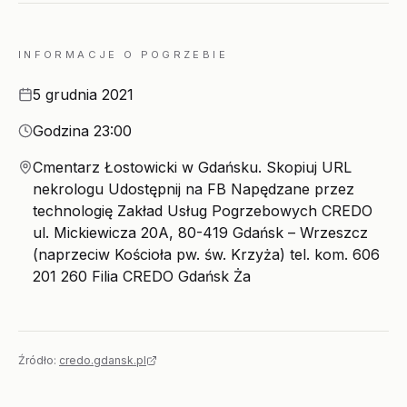
INFORMACJE O POGRZEBIE
Data
5 grudnia 2021
Godzina
Godzina 23:00
Miejsce
Cmentarz Łostowicki w Gdańsku. Skopiuj URL
nekrologu Udostępnij na FB Napędzane przez
technologię Zakład Usług Pogrzebowych CREDO
ul. Mickiewicza 20A, 80-419 Gdańsk – Wrzeszcz
(naprzeciw Kościoła pw. św. Krzyża) tel. kom. 606
201 260 Filia CREDO Gdańsk Ża
Źródło:
credo.gdansk.pl