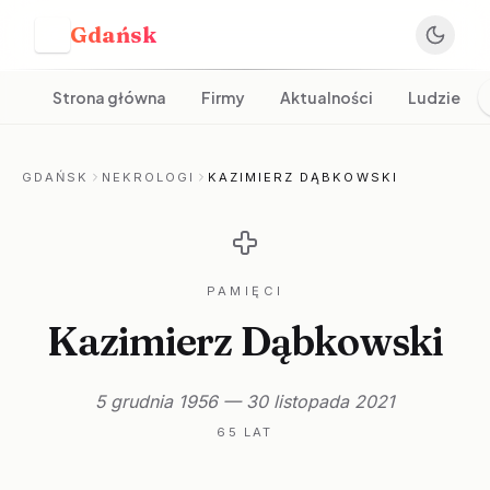
Gdańsk
G
Strona główna
Firmy
Aktualności
Ludzie
GDAŃSK
NEKROLOGI
KAZIMIERZ DĄBKOWSKI
PAMIĘCI
Kazimierz Dąbkowski
5 grudnia 1956 — 30 listopada 2021
65 LAT