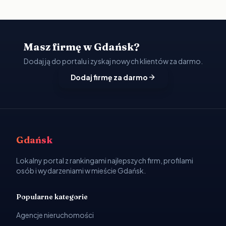
Masz firmę w Gdańsk?
Dodaj ją do portalu i zyskaj nowych klientów za darmo.
Dodaj firmę za darmo
Gdańsk
Lokalny portal z rankingami najlepszych firm, profilami
osób i wydarzeniami w mieście Gdańsk.
Popularne kategorie
Agencje nieruchomości