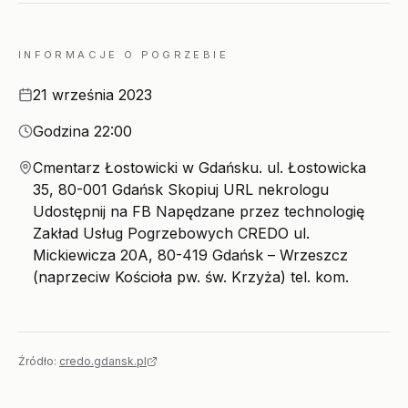
INFORMACJE O POGRZEBIE
Data
21 września 2023
Godzina
Godzina 22:00
Miejsce
Cmentarz Łostowicki w Gdańsku. ul. Łostowicka
35, 80-001 Gdańsk Skopiuj URL nekrologu
Udostępnij na FB Napędzane przez technologię
Zakład Usług Pogrzebowych CREDO ul.
Mickiewicza 20A, 80-419 Gdańsk – Wrzeszcz
(naprzeciw Kościoła pw. św. Krzyża) tel. kom.
Źródło:
credo.gdansk.pl