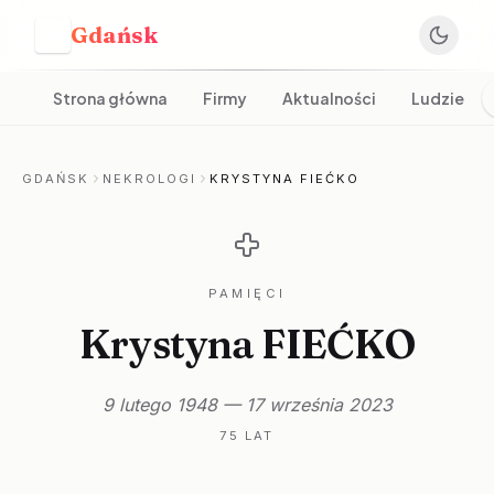
Gdańsk
G
Strona główna
Firmy
Aktualności
Ludzie
GDAŃSK
NEKROLOGI
KRYSTYNA FIEĆKO
PAMIĘCI
Krystyna FIEĆKO
9 lutego 1948 — 17 września 2023
75 LAT