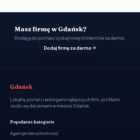
Masz firmę w Gdańsk?
Dodaj ją do portalu i zyskaj nowych klientów za darmo.
Dodaj firmę za darmo
Gdańsk
Lokalny portal z rankingami najlepszych firm, profilami
osób i wydarzeniami w mieście Gdańsk.
Popularne kategorie
Agencje nieruchomości