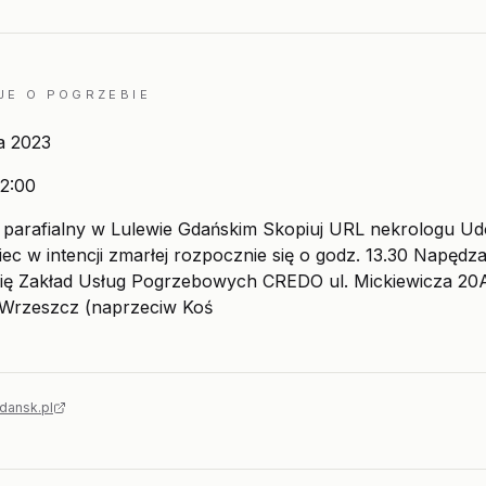
JE O POGRZEBIE
ia 2023
2:00
parafialny w Lulewie Gdańskim Skopiuj URL nekrologu Udo
ec w intencji zmarłej rozpocznie się o godz. 13.30 Napędz
ię Zakład Usług Pogrzebowych CREDO ul. Mickiewicza 20
 Wrzeszcz (naprzeciw Koś
dansk.pl