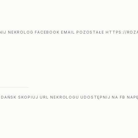
IJ NEKROLOG FACEBOOK EMAIL POZOSTAŁE HTTPS://ROZA
GDAŃSK SKOPIUJ URL NEKROLOGU UDOSTĘPNIJ NA FB NAPĘ