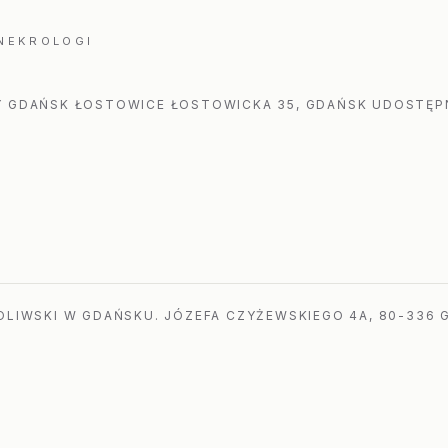
 NEKROLOGI
 GDAŃSK ŁOSTOWICE ŁOSTOWICKA 35, GDAŃSK UDOSTĘPN
LIWSKI W GDAŃSKU. JÓZEFA CZYŻEWSKIEGO 4A, 80-336 