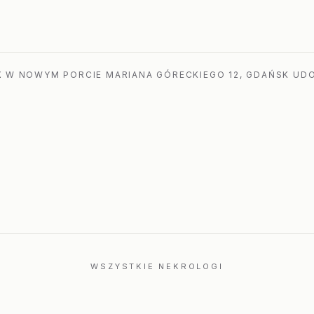
a
 W NOWYM PORCIE MARIANA GÓRECKIEGO 12, GDAŃSK UDO
WSZYSTKIE NEKROLOGI