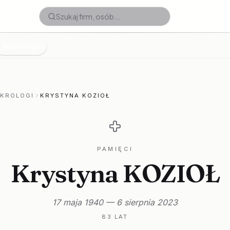
Nekrologi
EKROLOGI
KRYSTYNA KOZIOŁ
PAMIĘCI
Krystyna KOZIOŁ
17 maja 1940 — 6 sierpnia 2023
83 LAT