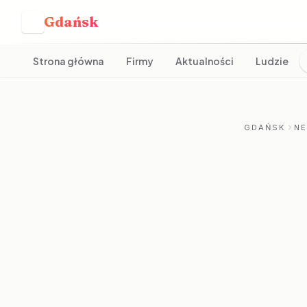
Gdańsk
G
Strona główna
Firmy
Aktualności
Ludzie
GDAŃSK
N