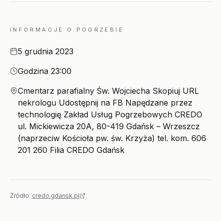
INFORMACJE O POGRZEBIE
Data
5 grudnia 2023
Godzina
Godzina 23:00
Miejsce
Cmentarz parafialny Św. Wojciecha Skopiuj URL
nekrologu Udostępnij na FB Napędzane przez
technologię Zakład Usług Pogrzebowych CREDO
ul. Mickiewicza 20A, 80-419 Gdańsk – Wrzeszcz
(naprzeciw Kościoła pw. św. Krzyża) tel. kom. 606
201 260 Filia CREDO Gdańsk
Źródło:
credo.gdansk.pl