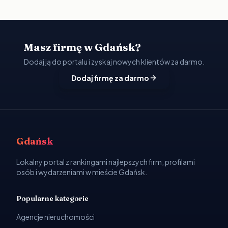
Masz firmę w Gdańsk?
Dodaj ją do portalu i zyskaj nowych klientów za darmo.
Dodaj firmę za darmo
Gdańsk
Lokalny portal z rankingami najlepszych firm, profilami
osób i wydarzeniami w mieście Gdańsk.
Popularne kategorie
Agencje nieruchomości