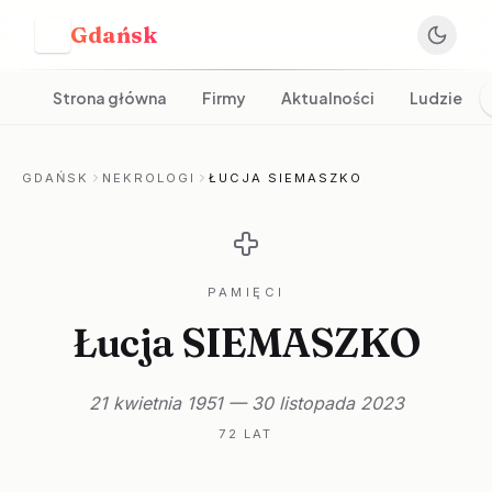
Gdańsk
G
Strona główna
Firmy
Aktualności
Ludzie
GDAŃSK
NEKROLOGI
ŁUCJA SIEMASZKO
PAMIĘCI
Łucja SIEMASZKO
21 kwietnia 1951 — 30 listopada 2023
72 LAT