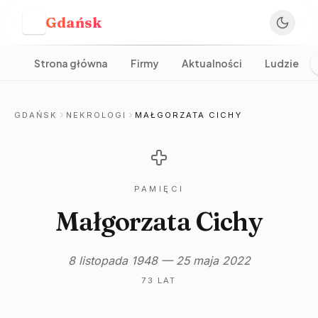
Gdańsk
G
Strona główna
Firmy
Aktualności
Ludzie
GDAŃSK
NEKROLOGI
MAŁGORZATA CICHY
PAMIĘCI
Małgorzata Cichy
8 listopada 1948 — 25 maja 2022
73 LAT