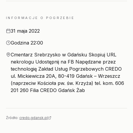
INFORMACJE O POGRZEBIE
Data
31 maja 2022
Godzina
Godzina 22:00
Miejsce
Cmentarz Srebrzysko w Gdańsku Skopiuj URL
nekrologu Udostępnij na FB Napędzane przez
technologię Zakład Usług Pogrzebowych CREDO
ul. Mickiewicza 20A, 80-419 Gdańsk – Wrzeszcz
(naprzeciw Kościoła pw. św. Krzyża) tel. kom. 606
201 260 Filia CREDO Gdańsk Żab
Źródło:
credo.gdansk.pl