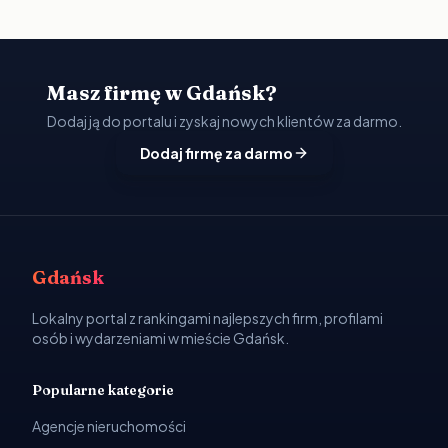
Masz firmę w Gdańsk?
Dodaj ją do portalu i zyskaj nowych klientów za darmo.
Dodaj firmę za darmo
Gdańsk
Lokalny portal z rankingami najlepszych firm, profilami
osób i wydarzeniami w mieście Gdańsk.
Popularne kategorie
Agencje nieruchomości