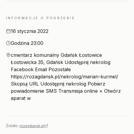
INFORMACJE O POGRZEBIE
Data
16 stycznia 2022
Godzina
Godzina 23:00
Miejsce
cmentarz komunalny Gdańsk Łostowice
Łostowicka 35, Gdańsk Udostępnij nekrolog
Facebook Email Pozostałe
https://rozagdansk.pl/nekrolog/marian-kurmel/
Skopiuj URL Udostępnij nekrolog Pobierz
powiadomienie SMS Transmisja online × Otwórz
aparat w
Źródło:
rozagdansk.pl