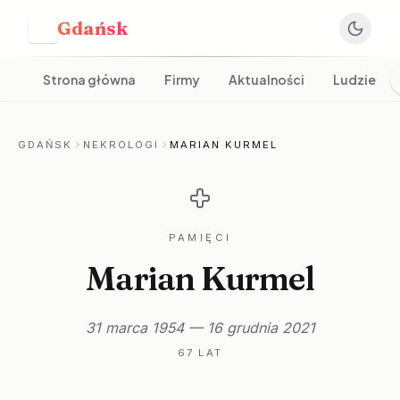
Gdańsk
G
Strona główna
Firmy
Aktualności
Ludzie
GDAŃSK
NEKROLOGI
MARIAN KURMEL
PAMIĘCI
Marian Kurmel
31 marca 1954 — 16 grudnia 2021
67 LAT