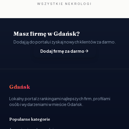
WSZYSTKIE NEKROLOGI
Masz firmę w Gdańsk?
Dodaj ją do portalu i zyskaj nowych klientów za darmo.
Dodaj firmę za darmo
Gdańsk
Lokalny portal z rankingami najlepszych firm, profilami
osób i wydarzeniami w mieście Gdańsk.
Popularne kategorie