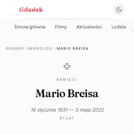
Gdańsk
G
Strona główna
Firmy
Aktualności
Ludzie
GDAŃSK
NEKROLOGI
MARIO BREISA
PAMIĘCI
Mario Breisa
16 stycznia 1931 — 3 maja 2022
91 LAT