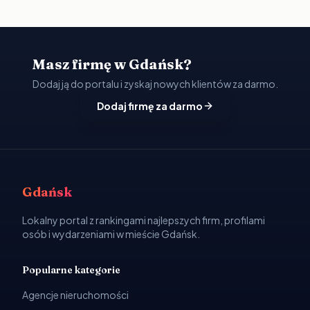
Masz firmę w Gdańsk?
Dodaj ją do portalu i zyskaj nowych klientów za darmo.
Dodaj firmę za darmo
Gdańsk
Lokalny portal z rankingami najlepszych firm, profilami
osób i wydarzeniami w mieście Gdańsk.
Popularne kategorie
Agencje nieruchomości