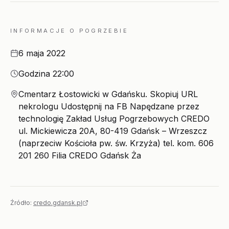
INFORMACJE O POGRZEBIE
Data
6 maja 2022
Godzina
Godzina 22:00
Miejsce
Cmentarz Łostowicki w Gdańsku. Skopiuj URL
nekrologu Udostępnij na FB Napędzane przez
technologię Zakład Usług Pogrzebowych CREDO
ul. Mickiewicza 20A, 80-419 Gdańsk – Wrzeszcz
(naprzeciw Kościoła pw. św. Krzyża) tel. kom. 606
201 260 Filia CREDO Gdańsk Ża
Źródło:
credo.gdansk.pl