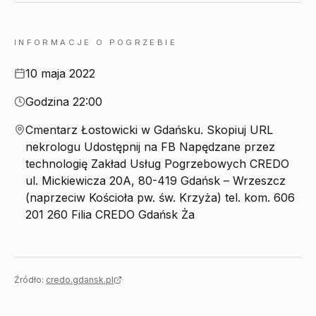
INFORMACJE O POGRZEBIE
Data
10 maja 2022
Godzina
Godzina 22:00
Miejsce
Cmentarz Łostowicki w Gdańsku. Skopiuj URL
nekrologu Udostępnij na FB Napędzane przez
technologię Zakład Usług Pogrzebowych CREDO
ul. Mickiewicza 20A, 80-419 Gdańsk – Wrzeszcz
(naprzeciw Kościoła pw. św. Krzyża) tel. kom. 606
201 260 Filia CREDO Gdańsk Ża
Źródło:
credo.gdansk.pl