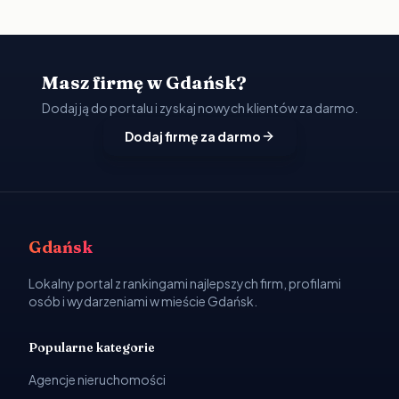
Masz firmę w Gdańsk?
Dodaj ją do portalu i zyskaj nowych klientów za darmo.
Dodaj firmę za darmo
Gdańsk
Lokalny portal z rankingami najlepszych firm, profilami
osób i wydarzeniami w mieście Gdańsk.
Popularne kategorie
Agencje nieruchomości