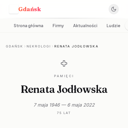
Gdańsk
G
Strona główna
Firmy
Aktualności
Ludzie
GDAŃSK
NEKROLOGI
RENATA JODŁOWSKA
PAMIĘCI
Renata Jodłowska
7 maja 1946 — 6 maja 2022
75 LAT