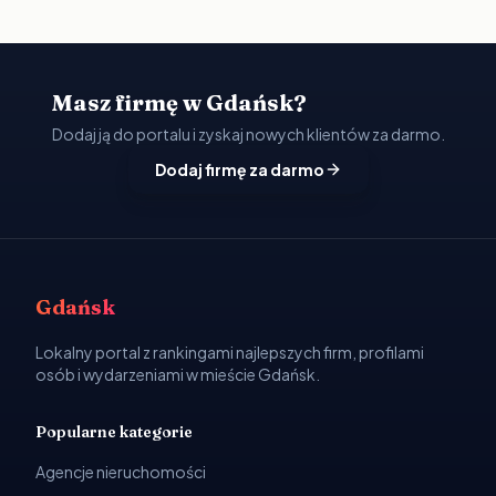
Masz firmę w Gdańsk?
Dodaj ją do portalu i zyskaj nowych klientów za darmo.
Dodaj firmę za darmo
Gdańsk
Lokalny portal z rankingami najlepszych firm, profilami
osób i wydarzeniami w mieście Gdańsk.
Popularne kategorie
Agencje nieruchomości