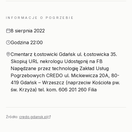
INFORMACJE O POGRZEBIE
Data
8 sierpnia 2022
Godzina
Godzina 22:00
Miejsce
Cmentarz Łostowicki Gdańsk ul. Łostowicka 35.
Skopiuj URL nekrologu Udostępnij na FB
Napędzane przez technologię Zakład Usług
Pogrzebowych CREDO ul. Mickiewicza 20A, 80-
419 Gdańsk – Wrzeszcz (naprzeciw Kościoła pw.
św. Krzyża) tel. kom. 606 201 260 Filia
Źródło:
credo.gdansk.pl