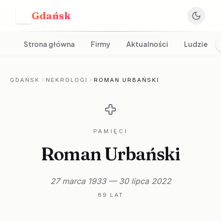
Gdańsk
G
Strona główna
Firmy
Aktualności
Ludzie
GDAŃSK
NEKROLOGI
ROMAN URBAŃSKI
PAMIĘCI
Roman Urbański
27 marca 1933 — 30 lipca 2022
89 LAT