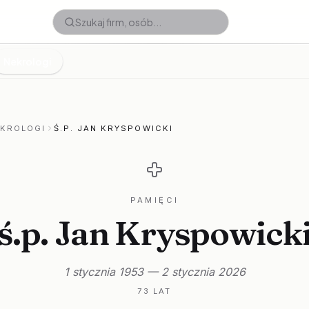
Nekrologi
EKROLOGI
Ś.P. JAN KRYSPOWICKI
PAMIĘCI
ś.p. Jan Kryspowick
1 stycznia 1953 — 2 stycznia 2026
73 LAT