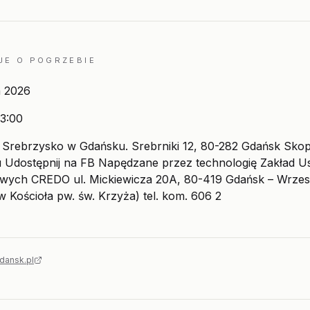
JE O POGRZEBIE
a 2026
3:00
Srebrzysko w Gdańsku. Srebrniki 12, 80-282 Gdańsk Skop
 Udostępnij na FB Napędzane przez technologię Zakład U
wych CREDO ul. Mickiewicza 20A, 80-419 Gdańsk – Wrze
w Kościoła pw. św. Krzyża) tel. kom. 606 2
dansk.pl