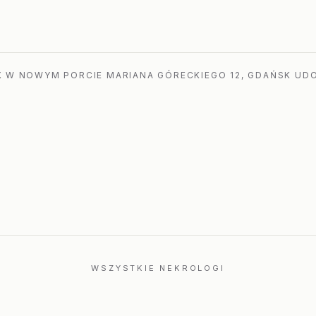
a
 W NOWYM PORCIE MARIANA GÓRECKIEGO 12, GDAŃSK UDO
WSZYSTKIE NEKROLOGI