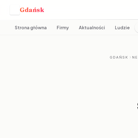
Gdańsk
G
Strona główna
Firmy
Aktualności
Ludzie
GDAŃSK
N