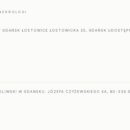
 NEKROLOGI
 GDAŃSK ŁOSTOWICE ŁOSTOWICKA 35, GDAŃSK UDOSTĘPN
LIWSKI W GDAŃSKU. JÓZEFA CZYŻEWSKIEGO 4A, 80-336 