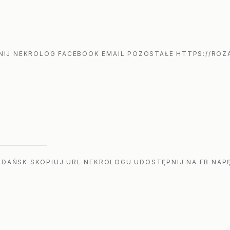
IJ NEKROLOG FACEBOOK EMAIL POZOSTAŁE HTTPS://ROZA
GDAŃSK SKOPIUJ URL NEKROLOGU UDOSTĘPNIJ NA FB NAPĘ