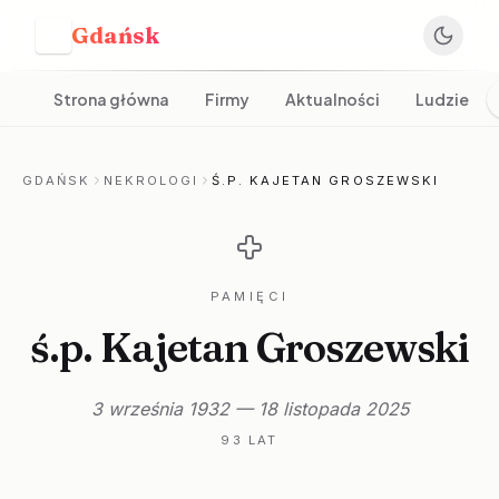
Gdańsk
G
Strona główna
Firmy
Aktualności
Ludzie
GDAŃSK
NEKROLOGI
Ś.P. KAJETAN GROSZEWSKI
PAMIĘCI
ś.p. Kajetan Groszewski
3 września 1932 — 18 listopada 2025
93 LAT