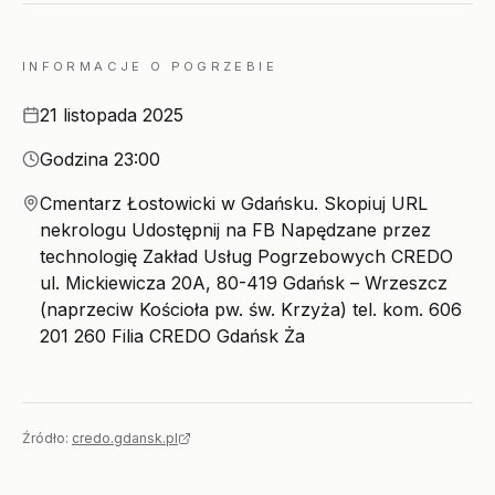
INFORMACJE O POGRZEBIE
Data
21 listopada 2025
Godzina
Godzina 23:00
Miejsce
Cmentarz Łostowicki w Gdańsku. Skopiuj URL
nekrologu Udostępnij na FB Napędzane przez
technologię Zakład Usług Pogrzebowych CREDO
ul. Mickiewicza 20A, 80-419 Gdańsk – Wrzeszcz
(naprzeciw Kościoła pw. św. Krzyża) tel. kom. 606
201 260 Filia CREDO Gdańsk Ża
Źródło:
credo.gdansk.pl