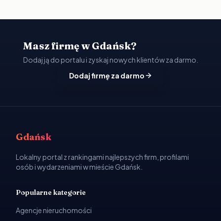
Masz firmę w Gdańsk?
Dodaj ją do portalu i zyskaj nowych klientów za darmo.
Dodaj firmę za darmo
Gdańsk
Lokalny portal z rankingami najlepszych firm, profilami
osób i wydarzeniami w mieście Gdańsk.
Popularne kategorie
Agencje nieruchomości