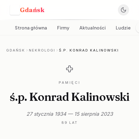
Gdańsk
G
Strona główna
Firmy
Aktualności
Ludzie
GDAŃSK
NEKROLOGI
Ś.P. KONRAD KALINOWSKI
PAMIĘCI
ś.p. Konrad Kalinowski
27 stycznia 1934 — 15 sierpnia 2023
89 LAT