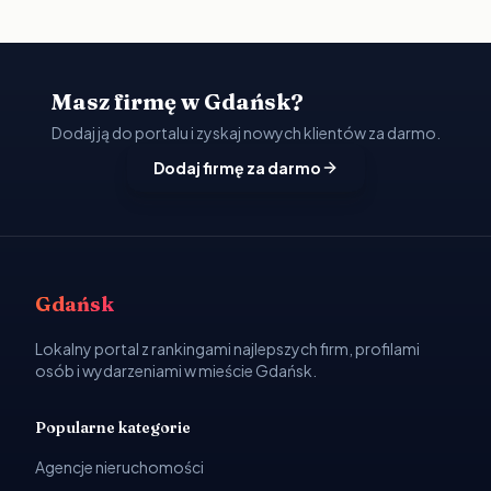
Masz firmę w Gdańsk?
Dodaj ją do portalu i zyskaj nowych klientów za darmo.
Dodaj firmę za darmo
Gdańsk
Lokalny portal z rankingami najlepszych firm, profilami
osób i wydarzeniami w mieście Gdańsk.
Popularne kategorie
Agencje nieruchomości