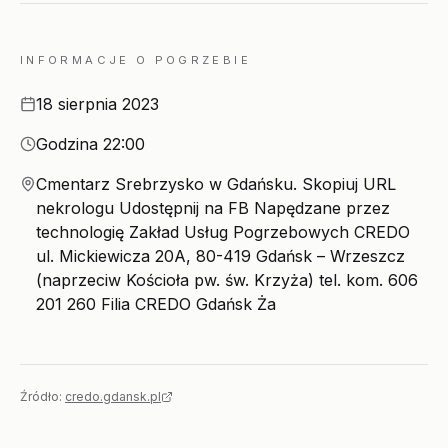
INFORMACJE O POGRZEBIE
Data
18 sierpnia 2023
Godzina
Godzina 22:00
Miejsce
Cmentarz Srebrzysko w Gdańsku. Skopiuj URL
nekrologu Udostępnij na FB Napędzane przez
technologię Zakład Usług Pogrzebowych CREDO
ul. Mickiewicza 20A, 80-419 Gdańsk – Wrzeszcz
(naprzeciw Kościoła pw. św. Krzyża) tel. kom. 606
201 260 Filia CREDO Gdańsk Ża
Źródło:
credo.gdansk.pl