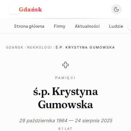
Gdańsk
G
Strona główna
Firmy
Aktualności
Ludzie
GDAŃSK
NEKROLOGI
Ś.P. KRYSTYNA GUMOWSKA
PAMIĘCI
ś.p. Krystyna
Gumowska
29 października 1964 — 24 sierpnia 2025
61 LAT