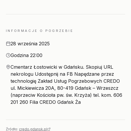
INFORMACJE O POGRZEBIE
Data
28 września 2025
Godzina
Godzina 22:00
Miejsce
Cmentarz Łostowicki w Gdańsku. Skopiuj URL
nekrologu Udostępnij na FB Napędzane przez
technologię Zakład Usług Pogrzebowych CREDO
ul. Mickiewicza 20A, 80-419 Gdańsk – Wrzeszcz
(naprzeciw Kościoła pw. św. Krzyża) tel. kom. 606
201 260 Filia CREDO Gdańsk Ża
Źródło:
credo.gdansk.pl