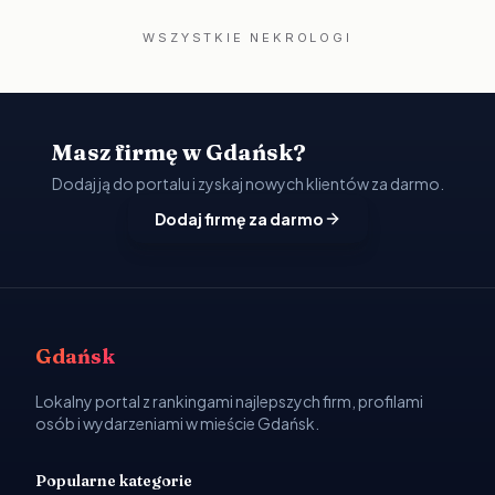
WSZYSTKIE NEKROLOGI
Masz firmę w Gdańsk?
Dodaj ją do portalu i zyskaj nowych klientów za darmo.
Dodaj firmę za darmo
Gdańsk
Lokalny portal z rankingami najlepszych firm, profilami
osób i wydarzeniami w mieście Gdańsk.
Popularne kategorie