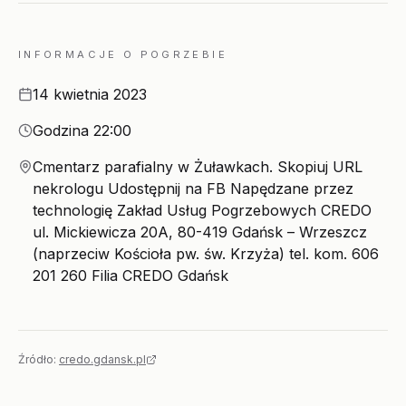
INFORMACJE O POGRZEBIE
Data
14 kwietnia 2023
Godzina
Godzina 22:00
Miejsce
Cmentarz parafialny w Żuławkach. Skopiuj URL
nekrologu Udostępnij na FB Napędzane przez
technologię Zakład Usług Pogrzebowych CREDO
ul. Mickiewicza 20A, 80-419 Gdańsk – Wrzeszcz
(naprzeciw Kościoła pw. św. Krzyża) tel. kom. 606
201 260 Filia CREDO Gdańsk
Źródło:
credo.gdansk.pl