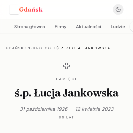
Gdańsk
G
Strona główna
Firmy
Aktualności
Ludzie
GDAŃSK
NEKROLOGI
Ś.P. ŁUCJA JANKOWSKA
PAMIĘCI
ś.p. Łucja Jankowska
31 października 1926 — 12 kwietnia 2023
96 LAT