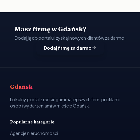
Masz firmę w Gdańsk?
Dodaj ją do portalu i zyskaj nowych klientów za darmo.
Dodaj firmę za darmo
Gdańsk
Lokalny portal z rankingami najlepszych firm, profilami
osób i wydarzeniami w mieście Gdańsk.
Popularne kategorie
Agencje nieruchomości