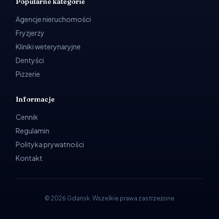
Popularne kategorie
Agencje nieruchomości
Fryzjerzy
Kliniki weterynaryjne
Dentyści
Pizzerie
Informacje
Cennik
Regulamin
Polityka prywatności
Kontakt
©
2026
Gdańsk
.
Wszelkie prawa zastrzeżone