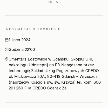
66 LAT
INFORMACJE O POGRZEBIE
Data
1 lipca 2024
Godzina
Godzina 22:00
Miejsce
Cmentarz Łostowicki w Gdańsku. Skopiuj URL
nekrologu Udostępnij na FB Napędzane przez
technologię Zakład Usług Pogrzebowych CREDO
ul. Mickiewicza 20A, 80-419 Gdańsk – Wrzeszcz
(naprzeciw Kościoła pw. św. Krzyża) tel. kom. 606
201 260 Filia CREDO Gdańsk Ża