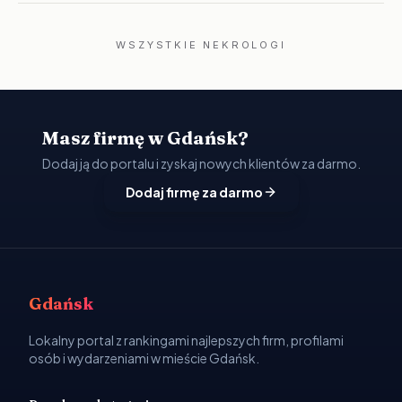
WSZYSTKIE NEKROLOGI
Masz firmę w Gdańsk?
Dodaj ją do portalu i zyskaj nowych klientów za darmo.
Dodaj firmę za darmo
Gdańsk
Lokalny portal z rankingami najlepszych firm, profilami
osób i wydarzeniami w mieście Gdańsk.