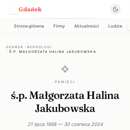
Gdańsk
G
Strona główna
Firmy
Aktualności
Ludzie
GDAŃSK
NEKROLOGI
Ś.P. MAŁGORZATA HALINA JAKUBOWSKA
PAMIĘCI
ś.p. Małgorzata Halina
Jakubowska
21 lipca 1958 — 30 czerwca 2024