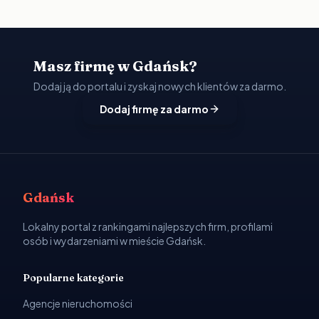
Masz firmę w Gdańsk?
Dodaj ją do portalu i zyskaj nowych klientów za darmo.
Dodaj firmę za darmo
Gdańsk
Lokalny portal z rankingami najlepszych firm, profilami
osób i wydarzeniami w mieście Gdańsk.
Popularne kategorie
Agencje nieruchomości