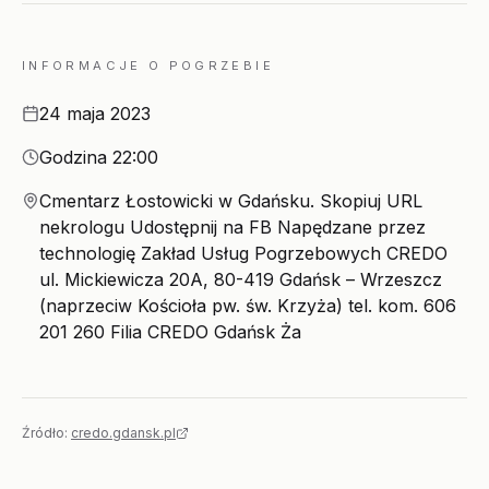
INFORMACJE O POGRZEBIE
Data
24 maja 2023
Godzina
Godzina 22:00
Miejsce
Cmentarz Łostowicki w Gdańsku. Skopiuj URL
nekrologu Udostępnij na FB Napędzane przez
technologię Zakład Usług Pogrzebowych CREDO
ul. Mickiewicza 20A, 80-419 Gdańsk – Wrzeszcz
(naprzeciw Kościoła pw. św. Krzyża) tel. kom. 606
201 260 Filia CREDO Gdańsk Ża
Źródło:
credo.gdansk.pl