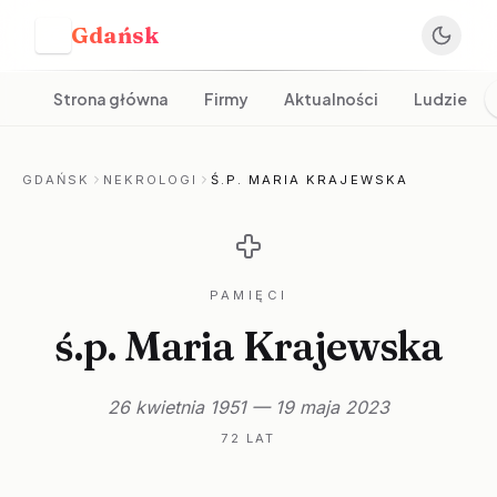
Gdańsk
G
Strona główna
Firmy
Aktualności
Ludzie
GDAŃSK
NEKROLOGI
Ś.P. MARIA KRAJEWSKA
PAMIĘCI
ś.p. Maria Krajewska
26 kwietnia 1951 — 19 maja 2023
72 LAT