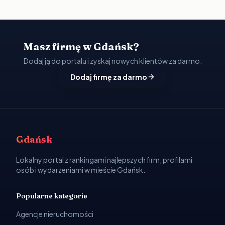
Masz firmę w Gdańsk?
Dodaj ją do portalu i zyskaj nowych klientów za darmo.
Dodaj firmę za darmo
Gdańsk
Lokalny portal z rankingami najlepszych firm, profilami
osób i wydarzeniami w mieście Gdańsk.
Popularne kategorie
Agencje nieruchomości