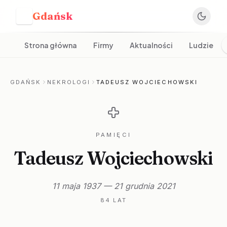
Gdańsk
G
Strona główna
Firmy
Aktualności
Ludzie
GDAŃSK
NEKROLOGI
TADEUSZ WOJCIECHOWSKI
PAMIĘCI
Tadeusz Wojciechowski
11 maja 1937 — 21 grudnia 2021
84 LAT