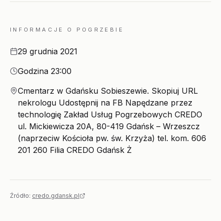
INFORMACJE O POGRZEBIE
Data
29 grudnia 2021
Godzina
Godzina 23:00
Miejsce
Cmentarz w Gdańsku Sobieszewie. Skopiuj URL
nekrologu Udostępnij na FB Napędzane przez
technologię Zakład Usług Pogrzebowych CREDO
ul. Mickiewicza 20A, 80-419 Gdańsk – Wrzeszcz
(naprzeciw Kościoła pw. św. Krzyża) tel. kom. 606
201 260 Filia CREDO Gdańsk Ż
Źródło:
credo.gdansk.pl