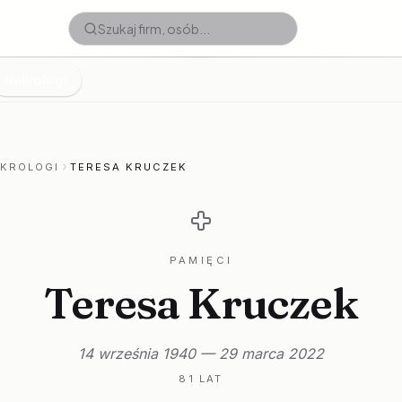
Nekrologi
EKROLOGI
TERESA KRUCZEK
PAMIĘCI
Teresa Kruczek
14 września 1940 — 29 marca 2022
81 LAT