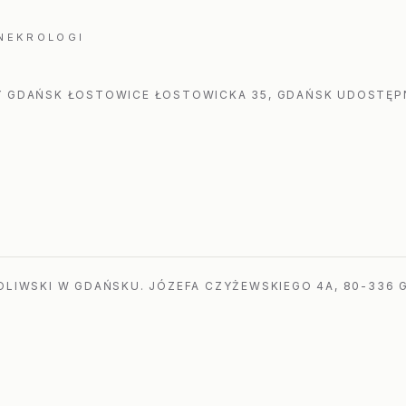
 NEKROLOGI
 GDAŃSK ŁOSTOWICE ŁOSTOWICKA 35, GDAŃSK UDOSTĘPN
LIWSKI W GDAŃSKU. JÓZEFA CZYŻEWSKIEGO 4A, 80-336 