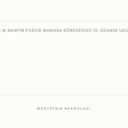
a
 W NOWYM PORCIE MARIANA GÓRECKIEGO 12, GDAŃSK UDO
WSZYSTKIE NEKROLOGI