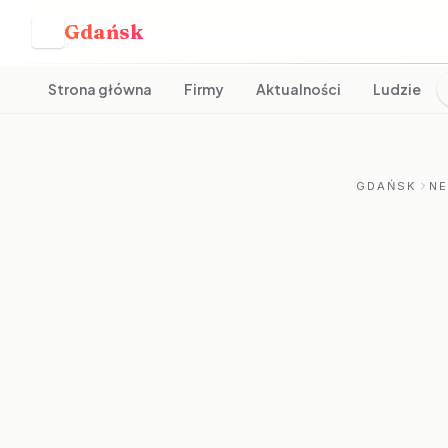
Gdańsk
G
Strona główna
Firmy
Aktualności
Ludzie
GDAŃSK
N