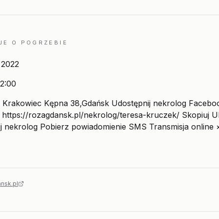
JE O POGRZEBIE
a 2022
2:00
y Krakowiec Kępna 38,Gdańsk Udostępnij nekrolog Facebo
 https://rozagdansk.pl/nekrolog/teresa-kruczek/ Skopiuj 
j nekrolog Pobierz powiadomienie SMS Transmisja online
nsk.pl