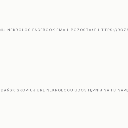
IJ NEKROLOG FACEBOOK EMAIL POZOSTAŁE HTTPS://ROZA
GDAŃSK SKOPIUJ URL NEKROLOGU UDOSTĘPNIJ NA FB NAPĘ