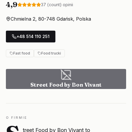
4,9
37
{count} opinii
Chmielna 2, 80-748 Gdańsk, Polska
+48 514 110 251
Fast food
Food trucki
Street Food by Bon Vivant
O FIRMIE
treet Food by Bon Vivant to