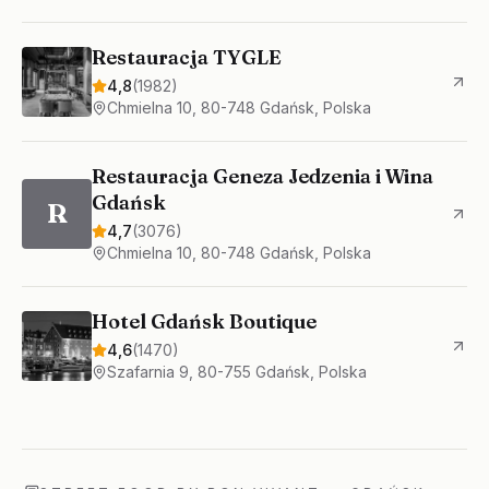
Restauracja TYGLE
4,8
(
1982
)
Chmielna 10, 80-748 Gdańsk, Polska
Restauracja Geneza Jedzenia i Wina
Gdańsk
R
4,7
(
3076
)
Chmielna 10, 80-748 Gdańsk, Polska
Hotel Gdańsk Boutique
4,6
(
1470
)
Szafarnia 9, 80-755 Gdańsk, Polska