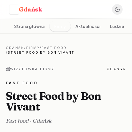
Gdańsk
G
Strona główna
Firmy
Aktualności
Ludzie
GDAŃSK
/
FIRMY
/
FAST FOOD
/
STREET FOOD BY BON VIVANT
WIZYTÓWKA FIRMY
GDAŃSK
FAST FOOD
Street Food by Bon
Vivant
Fast food
·
Gdańsk