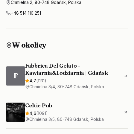
Chmielna 2, 80-748 Gdańsk, Polska
+48 514 110 251
W okolicy
Fabbrica Del Gelato -
Kawiarnia&Lodziarnia | Gdańsk
F
4,7
(
1131
)
Chmielna 3/4, 80-748 Gdańsk, Polska
Celtic Pub
4,6
(
1091
)
Chmielna 3/5, 80-748 Gdańsk, Polska