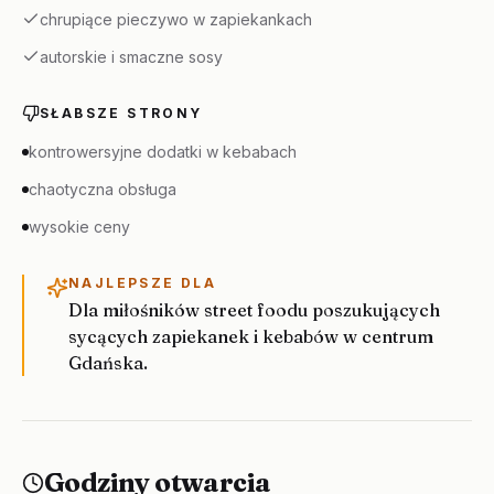
chrupiące pieczywo w zapiekankach
autorskie i smaczne sosy
SŁABSZE STRONY
kontrowersyjne dodatki w kebabach
chaotyczna obsługa
wysokie ceny
NAJLEPSZE DLA
Dla miłośników street foodu poszukujących
sycących zapiekanek i kebabów w centrum
Gdańska.
Godziny otwarcia