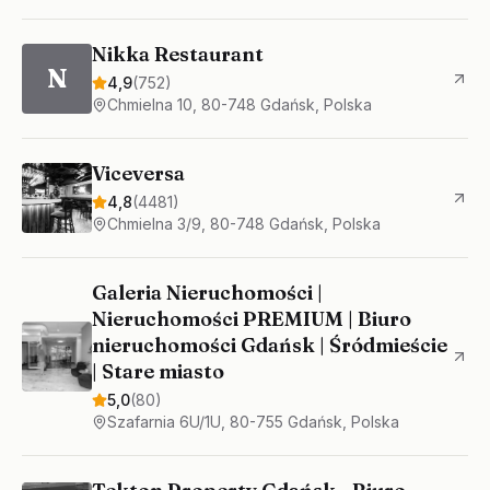
Nikka Restaurant
N
4,9
(
752
)
Chmielna 10, 80-748 Gdańsk, Polska
Viceversa
4,8
(
4481
)
Chmielna 3/9, 80-748 Gdańsk, Polska
Galeria Nieruchomości |
Nieruchomości PREMIUM | Biuro
nieruchomości Gdańsk | Śródmieście
| Stare miasto
5,0
(
80
)
Szafarnia 6U/1U, 80-755 Gdańsk, Polska